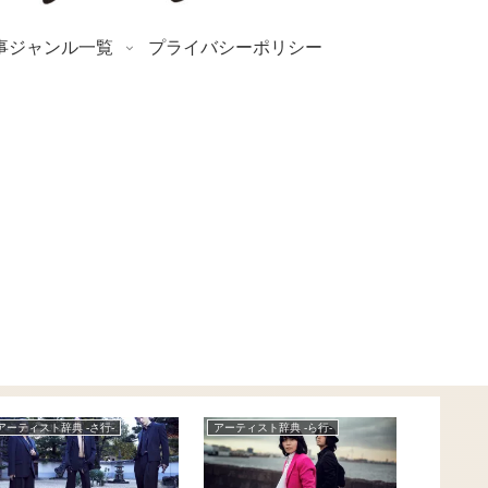
事ジャンル一覧
プライバシーポリシー
アーティスト辞典 -た行-
アーティスト辞典 -あ行-
News