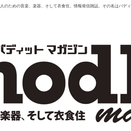
人のための音楽、楽器、そして衣食住。情報発信雑誌、その名はバディ