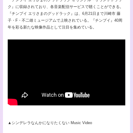
ク』に収録されており、各音楽配信サービスで聴くことができる。
『チンプイ エリさまのグッドラック』は、6月21日まで川崎市 藤
子・F・不二雄ミュージアムで上映されている。『チンプイ』40周
年を彩る新たな映像作品として注目を集めている。
▲シンデレラなんかになりたくない Music Video