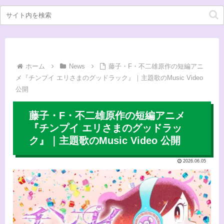
ホーム
News
藤子・F・不二雄原作の短編アニ
メ『チンプイ エリさまのグッドラック』｜主題歌のMusic Video
公開
藤子・F・不二雄原作の短編アニメ
『チンプイ エリさまのグッドラッ
ク』｜主題歌のMusic Video 公開
2026.06.05