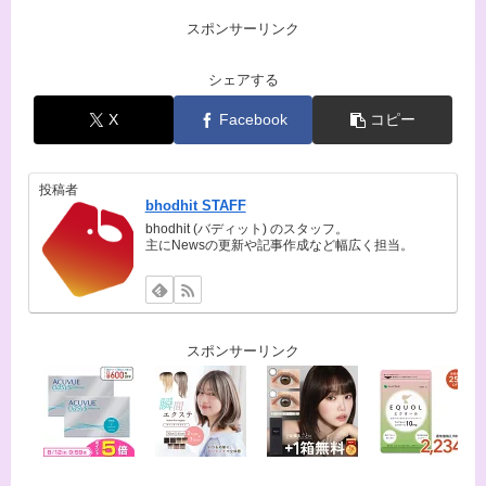
スポンサーリンク
シェアする
X
Facebook
コピー
投稿者
bhodhit STAFF
bhodhit (バディット) のスタッフ。
主にNewsの更新や記事作成など幅広く担当。
スポンサーリンク