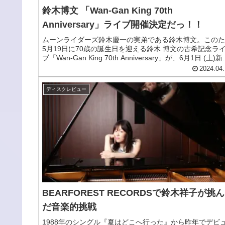
鈴木博文 「Wan-Gan King 70th
Anniversary」ライブ開催決定だっ！！
ムーンライダーズ鈴木慶一の実弟である鈴木博文。このた
5月19日に70歳の誕生日を迎える鈴木 博文の古希記念ラ
ブ「Wan-Gan King 70th Anniversary」が、6月1日 (土)
田 FEVERにて開催されることが決定した。
2024.04.
ディスクレビュー
BEARFOREST RECORDSで鈴木祥子が挑ん
だ音楽的挑戦
1988年のシングル『夏はどこへ行った』から昨年でデビ