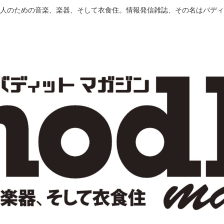
人のための音楽、楽器、そして衣食住。情報発信雑誌、その名はバディ