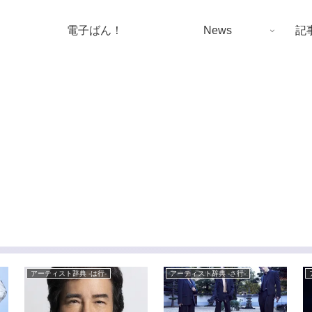
電子ばん！
News
記
アーティスト辞典 -は行-
アーティスト辞典 -さ行-