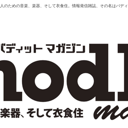
人のための音楽、楽器、そして衣食住。情報発信雑誌、その名はバディ