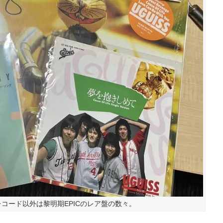
』のレコード以外は黎明期EPICのレア盤の数々。