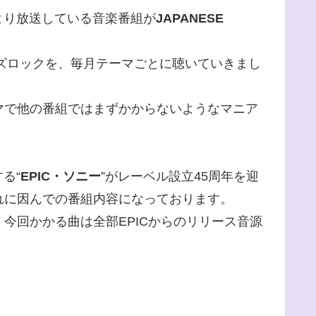
より放送している音楽番組が
JAPANESE
ーズロックを、毎月テーマごとに聴いていきまし
マで他の番組ではまずかからないようなマニア
る“
EPIC・ソニー
”がレーベル設立45周年を迎
これに因んでの番組内容になっております。
、今回かかる曲は全部EPICからのリリース音源