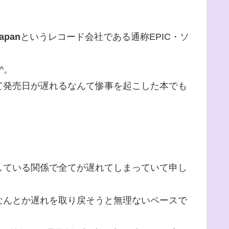
Japan
というレコード会社である通称EPIC・ソ
^。
て発売日が遅れるなんて惨事を起こした本でも
している関係で全てが遅れてしまっていて申し
なんとか遅れを取り戻そうと無理ないペースで