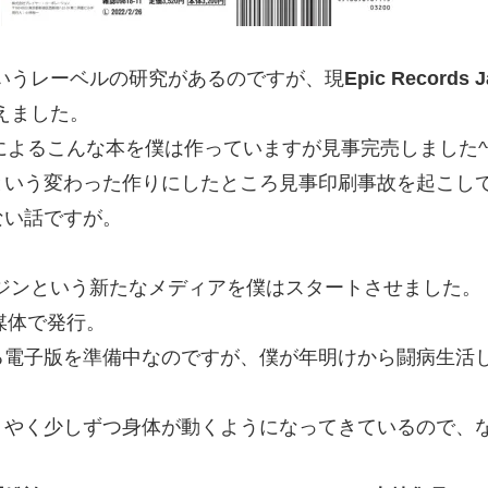
というレーベルの研究があるのですが、現
Epic Records 
迎えました。
によるこんな本を僕は作っていますが見事完売しました^
という変わった作りにしたところ見事印刷事故を起こし
ない話ですが。
ガジンという新たなメディアを僕はスタートさせました。
媒体で発行。
る電子版を準備中なのですが、僕が年明けから闘病生活
うやく少しずつ身体が動くようになってきているので、