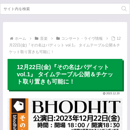
ホーム
音楽
コンサート・ライヴ情報
12
月22日(金)『その名はバディット vol.1』 タイムテーブル公開＆チ
ケット取り置きも可能に！
12月22日(金)『その名はバディット
vol.1』 タイムテーブル公開＆チケッ
ト取り置きも可能に！
2023.12.20