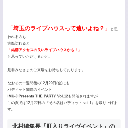
「
埼玉のライブハウスって遠いよね？
」
と思
われる方も
実際訪れると
「
結構アクセスの良いライブハウスかも！
」
と思っていただけるかと。
是非みなさまのご来場をお待ちしております。
なおその一週間後の12月29日(金)にも
バディット関連のイベント
IMU-J Presents THE PARTY Vol.12
も開催されますが
この頁では12月22日の『その名はバディット vol.1』を取り上げま
す。
北村編集長『肝入りライヴイベント』の