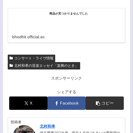
商品が見つかりませんでした
bhodhit.official.ec
コンサート・ライヴ情報
北村和孝の音楽エッセイ「楽興のとき」
スポンサーリンク
シェアする
X
Facebook
コピー
投稿者
北村和孝
埼玉県西川口出身、現在も在住 (あるいは西新宿の