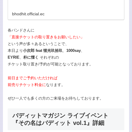
bhodhit.official.ec
各バンドさんに
「直接チケットの取り置きをお願いしたい」
という声が多々あるということで、
本日より
⼩次郎 feat 惺光玖拾玖
、
1000say
、
EYRIE
、
朴に慄く
それぞれの
チケット取り置き/予約が可能となっております。
前日までご予約いただければ
前売りチケット料金に
なります。
ぜひ一人でも多くの方のご来場をお待ちしております。
バディットマガジン ライブイベント
『その名はバディット vol.1』詳細