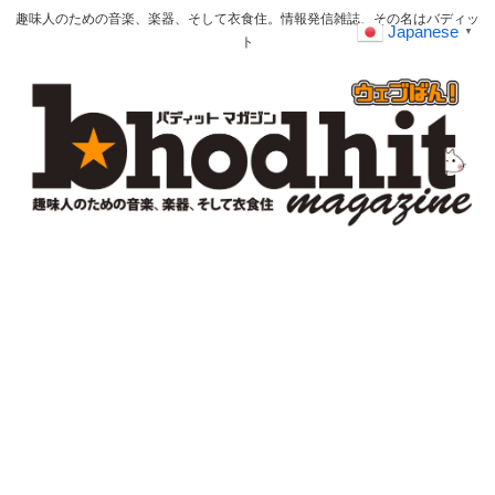
趣味人のための音楽、楽器、そして衣食住。情報発信雑誌、その名はバディッ
Japanese
▼
ト