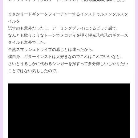
まさかリードギターをフィーチャーするインストゥルメンタルスタ
イルを
試すのも意外だったし、アーミングプレイによるピッチ感で、
なんとも歌うようなトーンでメロディを弾く惺光玖拾玖のギタース
タイルも意外でした。
全然スマッシュドライブの感じとは違ったから。
僕自身、ギターインストは大好きなのでこれはこれでいいなと。
さいとうるしかに代わるシンガーを探すって多分難しいしやりたい
ことではない気もしたので。