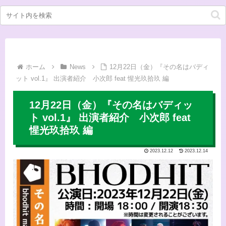
ホーム
News
12月22日（金）『その名はバディ
ット vol.1』 出演者紹介 ⼩次郎 feat 惺光玖拾玖 編
12月22日（金）『その名はバディッ
ト vol.1』 出演者紹介 ⼩次郎 feat
惺光玖拾玖 編
2023.12.12
2023.12.14