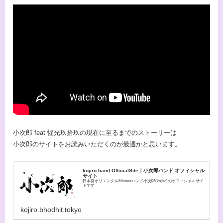
⼩次郎 feat 惺光玖拾玖の現在に至るまでのストーリーは
小次郎のサイトをお読みいただくのが最適かと思います。
kojiro band OfficialSite｜小次郎バンド オフィシャル
サイト
日本発オリエンタルMixtureバンド小次郎(kojiro)のオフィシャルサイ
トです
kojiro.bhodhit.tokyo