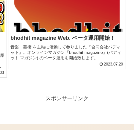
ワ
bhodhit magazine Web. ベータ運用開始！
音楽・芸術 を主軸に活動して参りました『合同会社バディ
ット』。オンラインマガジン『bhodhit magazine』(バディ
厚
ット マガジン) のベータ運用を開始致します。
ア
2023.07.20
ン
り
03
スポンサーリンク