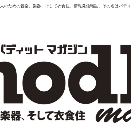
人のための音楽、楽器、そして衣食住。情報発信雑誌、その名はバディ