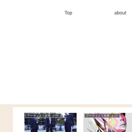
Top
about
アーティスト辞典 -さ行-
アーティスト辞典 -あ行-