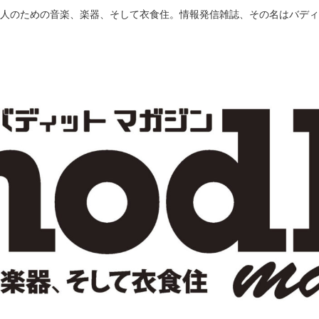
人のための音楽、楽器、そして衣食住。情報発信雑誌、その名はバディ