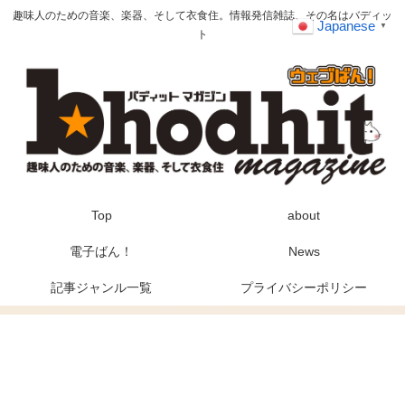
趣味人のための音楽、楽器、そして衣食住。情報発信雑誌、その名はバディッ
Japanese
▼
ト
Top
about
電子ばん！
News
記事ジャンル一覧
プライバシーポリシー