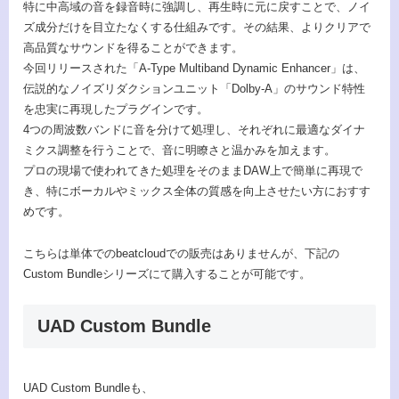
特に中高域の音を録音時に強調し、再生時に元に戻すことで、ノイ
ズ成分だけを目立たなくする仕組みです。その結果、よりクリアで
高品質なサウンドを得ることができます。
今回リリースされた「A-Type Multiband Dynamic Enhancer」は、
伝説的なノイズリダクションユニット「Dolby-A」のサウンド特性
を忠実に再現したプラグインです。
4つの周波数バンドに音を分けて処理し、それぞれに最適なダイナ
ミクス調整を行うことで、音に明瞭さと温かみを加えます。
プロの現場で使われてきた処理をそのままDAW上で簡単に再現で
き、特にボーカルやミックス全体の質感を向上させたい方におすす
めです。
こちらは単体でのbeatcloudでの販売はありませんが、下記の
Custom Bundleシリーズにて購入することが可能です。
UAD Custom Bundle
UAD Custom Bundleも、