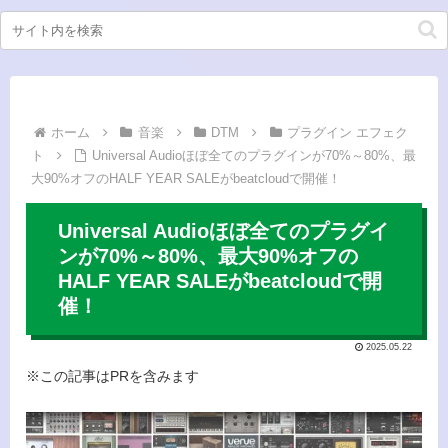
ホーム
音楽
DTM
プラグイン エフェク
ト
Universal Audioほぼ全てのプラグインが70%～80%、最
大90%オフのHALF YEAR SALEがbeatcloudで開催！
Universal Audioほぼ全てのプラグイ
ンが70%～80%、最大90%オフの
HALF YEAR SALEがbeatcloudで開
催！
2025.05.22
※この記事はPRを含みます