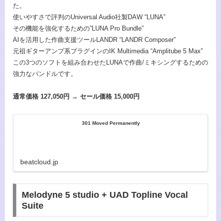
た。
使いやすさで評判のUniversal Audio社製DAW “LUNA”
その機能を強化するための”LUNA Pro Bundle”
AIを活用した作曲支援ツールLANDR “LANDR Composer”
元祖ギターアンプ系プラグインのIK Multimedia “Amplitube 5 Max”
この3つのソフトを組み合わせたLUNAで作曲/ミキシングする
ための
強力なバンドルです。
通常価格 127,050円 → セール価格 15,000円
301 Moved Permanently
beatcloud.jp
Melodyne 5 studio + UAD Topline Vocal
Suite