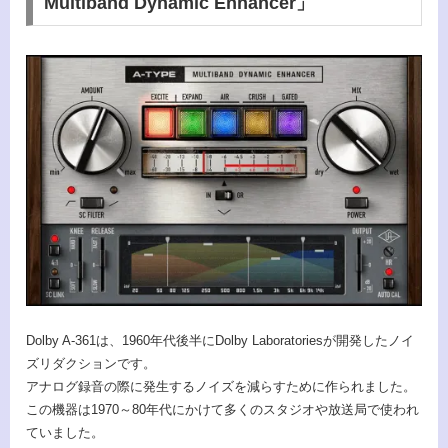
Multiband Dynamic Enhancer」
Dolby A-361は、1960年代後半にDolby Laboratoriesが開発したノイ
ズリダクションです。
アナログ録音の際に発生するノイズを減らすために作られました。
この機器は1970～80年代にかけて多くのスタジオや放送局で使われ
ていました。