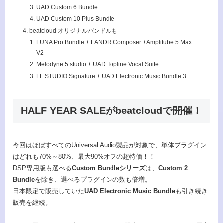
UAD Custom 6 Bundle
UAD Custom 10 Plus Bundle
beatcloud オリジナルバンドルも
LUNA Pro Bundle + LANDR Composer +Amplitube 5 Max
V2
Melodyne 5 studio + UAD Topline Vocal Suite
FL STUDIO Signature + UAD Electronic Music Bundle 3
HALF YEAR SALEがbeatcloudで開催！
今回はほぼすべてのUniversal Audio製品が対象で、単体プラグイン
はどれも70%～80%、最大90%オフの超特価！！
DSP専用版も選べる
Custom Bundleシリーズ
は、
Custom 2
Bundle
を除き、選べるプラグインの数も倍増。
日本限定で販売していた
UAD Electronic Music Bundle
も引き続き
販売を継続。