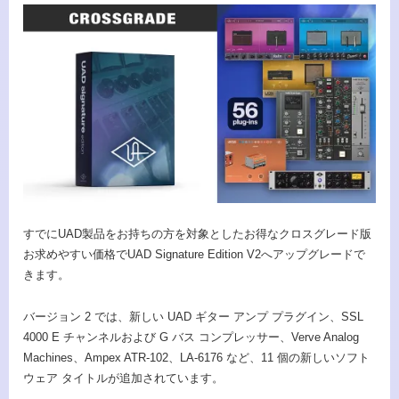
すでにUAD製品をお持ちの方を対象としたお得なクロスグレード版
お求めやすい価格でUAD Signature Edition V2へアップグレードで
きます。
バージョン 2 では、新しい UAD ギター アンプ プラグイン、SSL
4000 E チャンネルおよび G バス コンプレッサー、Verve Analog
Machines、Ampex ATR-102、LA-6176 など、11 個の新しいソフト
ウェア タイトルが追加されています。