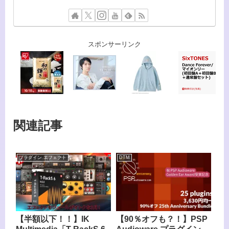
スポンサーリンク
関連記事
プラグイン エフェクト
DTM
【半額以下！！】​IK
【90％オフも？！】PSP