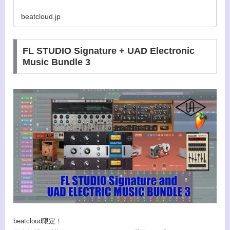
beatcloud.jp
FL STUDIO Signature + UAD Electronic
Music Bundle 3
beatcloud限定！