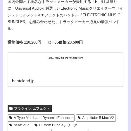
国内外問わず著名なトラックメーカーが愛用する『FL STUDIO』
に、Universal Audioが厳選したElectronic Musicクリエイター向けイ
ンストゥルメント&エフェクトのバンドル『ELECTRONIC MUSIC
BUNDLE3』を組み合わせた、トラックメーカー必見の最強バンド
ル。
通常価格 110,260円 → セール価格 23,500円
301 Moved Permanently
beatcloud.jp
プラグイン エフェクト
A-Type Multiband Dynamic Enhancer
Amplitube 5 Max V2
beatcloud
Custom Bundleシリーズ