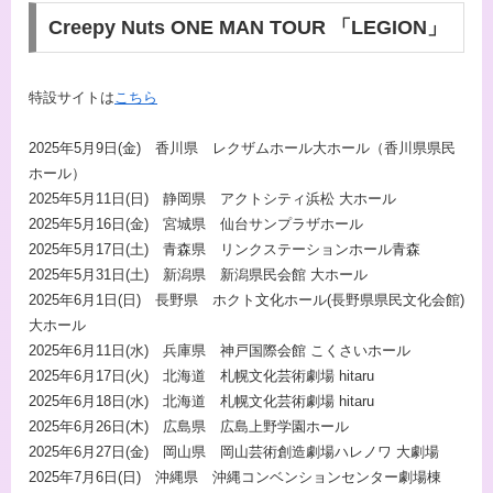
Creepy Nuts ONE MAN TOUR 「LEGION」
特設サイトは
こちら
2025年5月9日(金) 香川県 レクザムホール大ホール（香川県県民
ホール）
2025年5月11日(日) 静岡県 アクトシティ浜松 大ホール
2025年5月16日(金) 宮城県 仙台サンプラザホール
2025年5月17日(土) 青森県 リンクステーションホール青森
2025年5月31日(土) 新潟県 新潟県民会館 大ホール
2025年6月1日(日) 長野県 ホクト文化ホール(長野県県民文化会館)
大ホール
2025年6月11日(水) 兵庫県 神戸国際会館 こくさいホール
2025年6月17日(火) 北海道 札幌文化芸術劇場 hitaru
2025年6月18日(水) 北海道 札幌文化芸術劇場 hitaru
2025年6月26日(木) 広島県 広島上野学園ホール
2025年6月27日(金) 岡山県 岡山芸術創造劇場ハレノワ 大劇場
2025年7月6日(日) 沖縄県 沖縄コンベンションセンター劇場棟