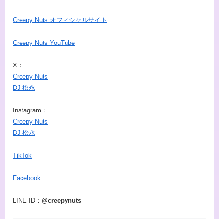
Creepy Nuts オフィシャルサイト
Creepy Nuts YouTube
X：
Creepy Nuts
DJ 松永
Instagram：
Creepy Nuts
DJ 松永
TikTok
Facebook
LINE ID：
@creepynuts