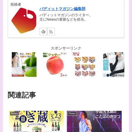
投稿者
バディットマガジン編集部
バディットマガジンのライター。
主にNewsの更新などを担当。
スポンサーリンク
関連記事
News
News