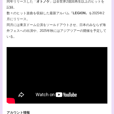
同年リリースした「
オトノケ
」は全世界2億回再生以上のヒットを
記録。
数々のヒット楽曲を収録した最新アルバム『
LEGION
』を2025年2
月にリリース。
同月には東京ドーム公演をソールドアウトさせ、日本のみならず海
外フェスへの出演や、2025年秋にはアジアツアーの開催を予定して
いる。
アカウント情報