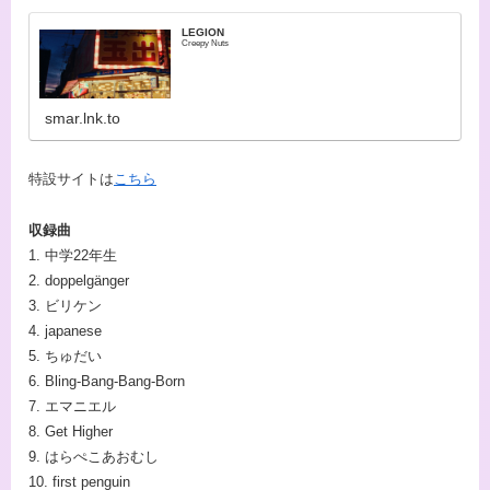
LEGION
Creepy Nuts
smar.lnk.to
特設サイトは
こちら
収録曲
1. 中学22年生
2. doppelgänger
3. ビリケン
4. japanese
5. ちゅだい
6. Bling-Bang-Bang-Born
7. エマニエル
8. Get Higher
9. はらぺこあおむし
10. first penguin