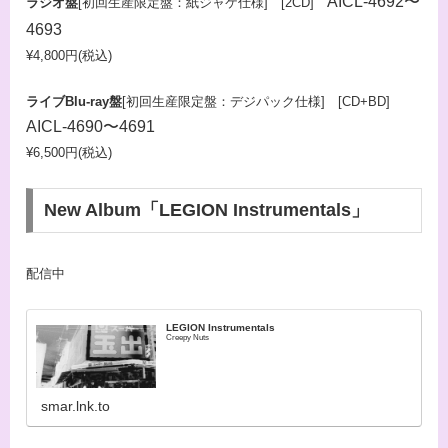
AICL-4692〜
ラジオ盤
[初回生産限定盤：紙ジャケ仕様] [2CD]
4693
¥4,800円(税込)
ライブBlu-ray盤
[初回生産限定盤：デジパック仕様] [CD+BD]
AICL-4690〜4691
¥6,500円(税込)
New Album「LEGION Instrumentals」
配信中
LEGION Instrumentals
Creepy Nuts
smar.lnk.to