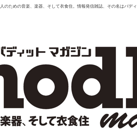
人のための音楽、楽器、そして衣食住。情報発信雑誌、その名はバディ