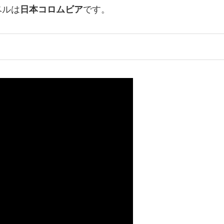
ベルは
日本コロムビア
です。