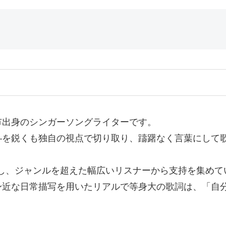
市出身のシンガーソングライターです。
—を鋭くも独自の視点で切り取り、躊躇なく言葉にして
当し、ジャンルを超えた幅広いリスナーから支持を集めて
身近な日常描写を用いたリアルで等身大の歌詞は、「自