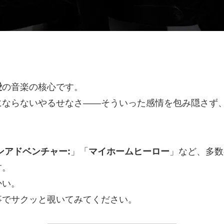
愛
の音楽の核心です。
にならないやるせなさ——そういった感情を包み隠さず
ンアドベンチャー:
」「
マイホームヒーロー
」など、多数
す。
かい。
事でサクッと覗いてみてください。