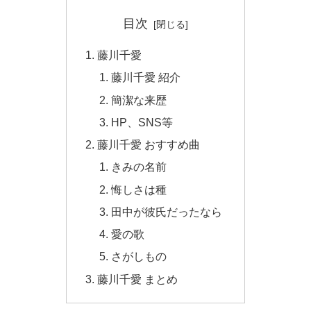
目次
藤川千愛
藤川千愛 紹介
簡潔な来歴
HP、SNS等
藤川千愛 おすすめ曲
きみの名前
悔しさは種
田中が彼氏だったなら
愛の歌
さがしもの
藤川千愛 まとめ