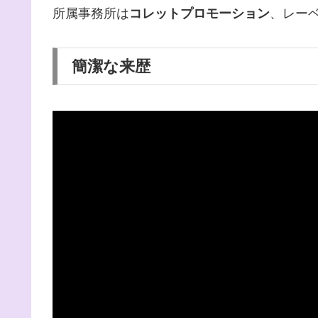
所属事務所は
コレットプロモーション
、レー
簡潔な来歴