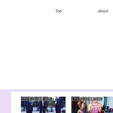
Top
about
アーティスト辞典 -さ行-
アーティスト辞典 -ら行-