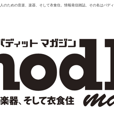
人のための音楽、楽器、そして衣食住。情報発信雑誌、その名はバディ