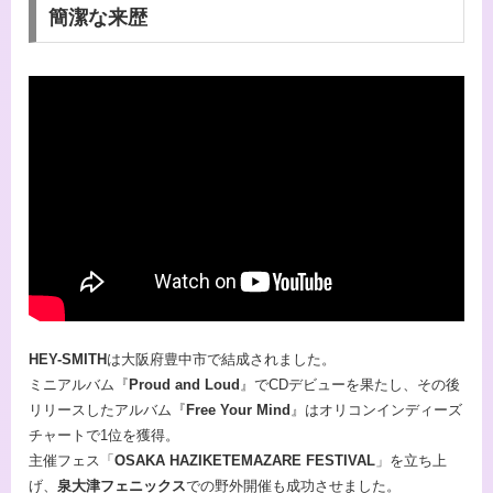
簡潔な来歴
HEY-SMITH
は大阪府豊中市で結成されました。
ミニアルバム『
Proud and Loud
』でCDデビューを果たし、その後
リリースしたアルバム『
Free Your Mind
』はオリコンインディーズ
チャートで1位を獲得。
主催フェス「
OSAKA HAZIKETEMAZARE FESTIVAL
」を立ち上
げ、
泉大津フェニックス
での野外開催も成功させました。