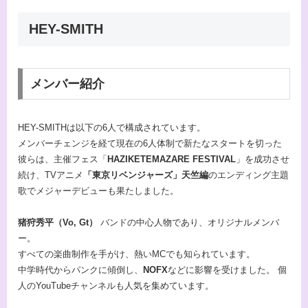
HEY-SMITH
メンバー紹介
HEY-SMITHは以下の6人で構成されています。
メンバーチェンジを経て現在の6人体制で新たなスタートを切った
彼らは、主催フェス「
HAZIKETEMAZARE FESTIVAL
」を成功させ
続け、TVアニメ
「東京リベンジャーズ」天竺編
のエンディング主題
歌でメジャーデビューも果たしました。
猪狩秀平（Vo, Gt）
バンドの中心人物であり、オリジナルメンバ
ー。
すべての楽曲制作を手がけ、熱いMCでも知られています。
中学時代からパンクに傾倒し、
NOFX
などに影響を受けました。 個
人のYouTubeチャンネルも人気を集めています。