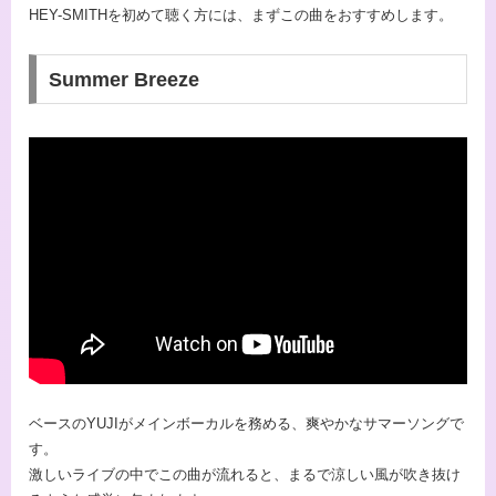
HEY-SMITHを初めて聴く方には、まずこの曲をおすすめします。
Summer Breeze
ベースのYUJIがメインボーカルを務める、爽やかなサマーソングで
す。
激しいライブの中でこの曲が流れると、まるで涼しい風が吹き抜け