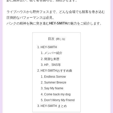
妙に絡み合い、聴く者を踊らせ、熱狂させます。
ライブハウスから野外フェスまで、どんな会場でも観客を巻き込む
圧倒的なパフォーマンスは必見。
パンクの精神を胸に突き進む
HEY-SMITH
の魅力をご紹介します。
目次
HEY-SMITH
メンバー紹介
簡潔な来歴
HP、SNS等
HEY-SMITHおすすめ曲
Endless Sorrow
Summer Breeze
Say My Name
Come back my dog
Don’t Worry My Friend
HEY-SMITH まとめ