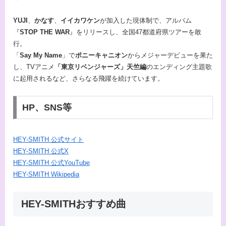
YUJI
、
かなす
、
イイカワケン
が加入した現体制で、アルバム
『
STOP THE WAR
』をリリースし、全国47都道府県ツアーを敢
行。
「
Say My Name
」で
ポニーキャニオン
からメジャーデビューを果た
し、TVアニメ
「東京リベンジャーズ」天竺編
のエンディング主題歌
に起用されるなど、さらなる飛躍を続けています。
HP、SNS等
HEY-SMITH 公式サイト
HEY-SMITH 公式X
HEY-SMITH 公式YouTube
HEY-SMITH Wikipedia
HEY-SMITHおすすめ曲