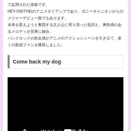
て起用された楽曲です。
HEY-SMITH初のアニメタイアップであり、ポニーキャニオンからの
メジャーデビュー曲でもあります。
未来を変えようと奮闘する主人公に寄り添った歌詞と、爽快感のあ
るメロディが見事に融合。
パンクロックの疾走感がアニメのアクションシーンを引き立て、多
くの新規ファンを獲得しました。
Come back my dog