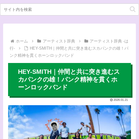
ホーム
アーティスト辞典
アーティスト辞典 -は
行-
HEY-SMITH｜仲間と共に突き進むスカパンクの雄！パ
ンク精神を貫くホーンロックバンド
HEY-SMITH｜仲間と共に突き進むス
カパンクの雄！パンク精神を貫くホ
ーンロックバンド
2026.01.21