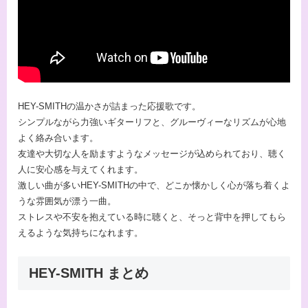
HEY-SMITHの温かさが詰まった応援歌です。
シンプルながら力強いギターリフと、グルーヴィーなリズムが心地
よく絡み合います。
友達や大切な人を励ますようなメッセージが込められており、聴く
人に安心感を与えてくれます。
激しい曲が多いHEY-SMITHの中で、どこか懐かしく心が落ち着くよ
うな雰囲気が漂う一曲。
ストレスや不安を抱えている時に聴くと、そっと背中を押してもら
えるような気持ちになれます。
HEY-SMITH まとめ