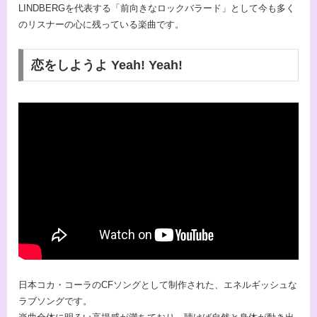
LINDBERGを代表する「前向きなロックバラード」として今も多く
のリスナーの心に残っている楽曲です。
恋をしようよ Yeah! Yeah!
日本コカ・コーラのCFソングとして制作された、エネルギッシュな
ラブソングです。