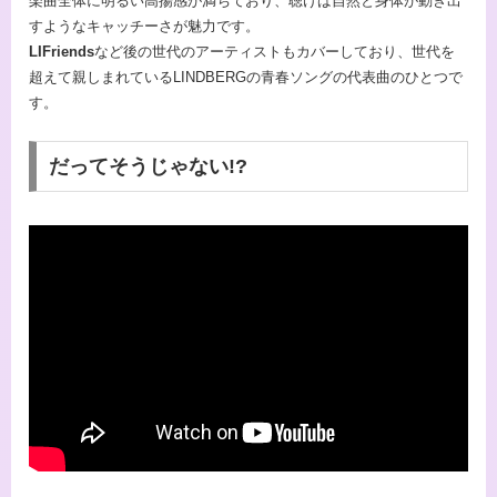
楽曲全体に明るい高揚感が満ちており、聴けば自然と身体が動き出
すようなキャッチーさが魅力です。
LIFriends
など後の世代のアーティストもカバーしており、世代を
超えて親しまれているLINDBERGの青春ソングの代表曲のひとつで
す。
だってそうじゃない!?