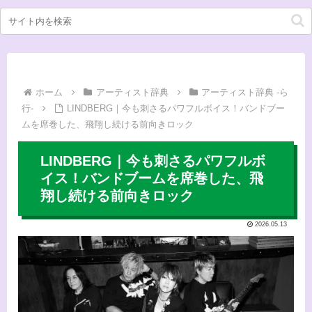
ホーム
アーティスト辞典
アーティスト辞典 -ら
行-
LINDBERG｜今も刺さるパワフルボイス！バンドブー
ムを席巻した、飛翔し続ける前向きロック
LINDBERG｜今も刺さるパワフルボ
イス！バンドブームを席巻した、飛
翔し続ける前向きロック
2026.05.13