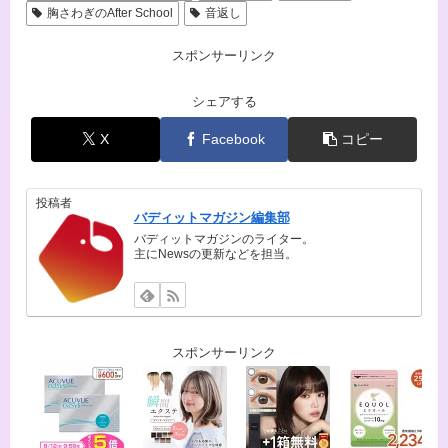
胸さわぎのAfter School
音返し
スポンサーリンク
シェアする
X
Facebook
コピー
投稿者
バディットマガジン編集部
バディットマガジンのライター。
主にNewsの更新などを担当。
スポンサーリンク