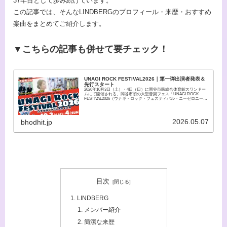
37年目として歩み続けています。
この記事では、そんなLINDBERGのプロフィール・来歴・おすすめ
楽曲をまとめてご紹介します。
▼こちらの記事も併せて要チェック！
UNAGI ROCK FESTIVAL2026｜第一弾出演者発表＆
先行スタート
2026年10月3日（土）・4日（日）に岡谷市民総合体育館スワンドー
ムにて開催される、岡谷市初の大型音楽フェス「UNAGI ROCK
FESTIVAL2026（ウナギ・ロック・フェスティバル・ニーゼロニーロ
ク）」の、第一弾出演アーティストが解禁された。
2026.05.07
bhodhit.jp
目次
LINDBERG
メンバー紹介
簡潔な来歴