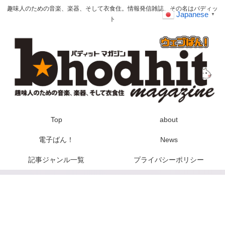
趣味人のための音楽、楽器、そして衣食住。情報発信雑誌、その名はバディッ
Japanese
▼
ト
Top
about
電子ばん！
News
記事ジャンル一覧
プライバシーポリシー