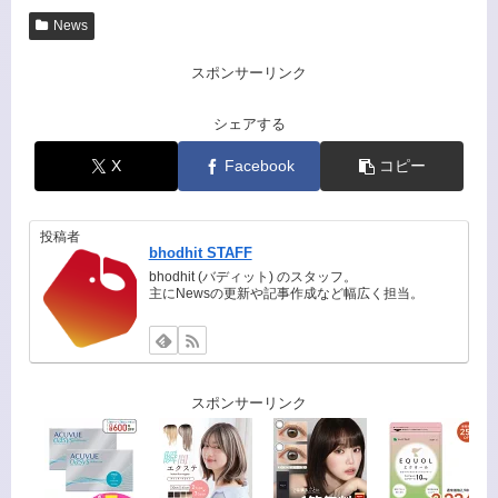
News
スポンサーリンク
シェアする
X
Facebook
コピー
投稿者
bhodhit STAFF
bhodhit (バディット) のスタッフ。
主にNewsの更新や記事作成など幅広く担当。
スポンサーリンク