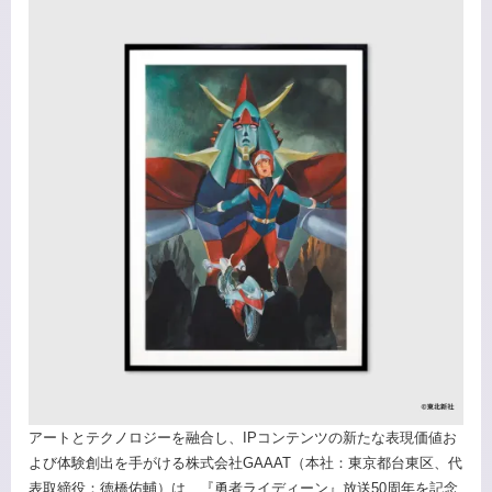
アートとテクノロジーを融合し、IPコンテンツの新たな表現価値お
よび体験創出を手がける株式会社GAAAT（本社：東京都台東区、代
表取締役：徳橋佑輔）は、『勇者ライディーン』放送50周年を記念