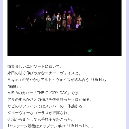
微笑ましいエピソードに続いて、
永田の甘く伸びやかなテナー・ヴォイスと、
Mayuka の艶やかなアルト・ヴォイスが絡み合う「Oh Holy
Night」。
MISIAのカバー「THE GLORY DAY」では
アサの柔らかさと力強さを併せ持ったソロが光る。
サビのリフレインではメンバーの一体感ある
グルーヴィーなコーラスが披露され、
会場からまたしても手拍子が起こった。
1stステージ最後はアップテンポの「Lift Him Up」。