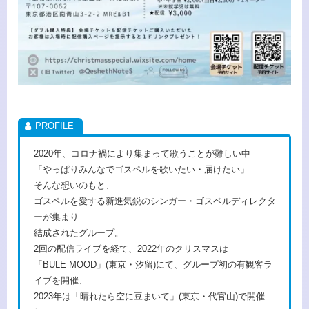
2020年、コロナ禍により集まって歌うことが難しい中
「やっぱりみんなでゴスペルを歌いたい・届けたい」
そんな想いのもと、
ゴスペルを愛する新進気鋭のシンガー・ゴスペルディレクタ
ーが集まり
結成されたグループ。
2回の配信ライブを経て、2022年のクリスマスは
「BULE MOOD」(東京・汐留)にて、グループ初の有観客ラ
イブを開催、
2023年は「晴れたら空に豆まいて」(東京・代官山)で開催