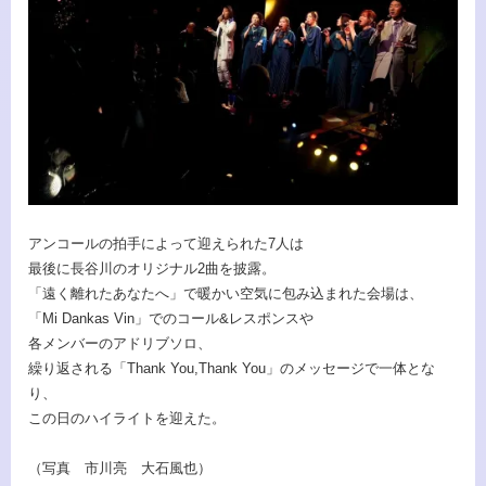
アンコールの拍手によって迎えられた7人は
最後に長谷川のオリジナル2曲を披露。
「遠く離れたあなたへ」で暖かい空気に包み込まれた会場は、
「Mi Dankas Vin」でのコール&レスポンスや
各メンバーのアドリブソロ、
繰り返される「Thank You,Thank You」のメッセージで一体とな
り、
この日のハイライトを迎えた。
（写真 市川亮 大石風也）