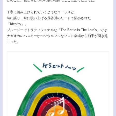
とのこと。色とりどりの衣装の理由はここにあったようだ。
丁寧に編み上げられていくようなコーラスと、
時に語り、時に歌い上げる長谷川のリードで演奏された
「Identity」。
ブルージーでトラディショナルな「The Battle Is The Lord’s」では
ナガオカのハスキーかつソウルフルなソロに会場から拍手が湧き起
こった。