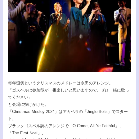
毎年恒例というクリスマスのメドレーは永田のアレンジ。
「ゴスペルは参加型が一番楽しいと思いますので、ぜひ一緒に歌っ
てください」
と会場に投げかけた。
「Christmas Medley 2024」はアカペラの「Jingle Bells」でスター
ト。
ブラックゴスペル調のアレンジで「O Come, All Ye Faithful」、
「The First Noel」、