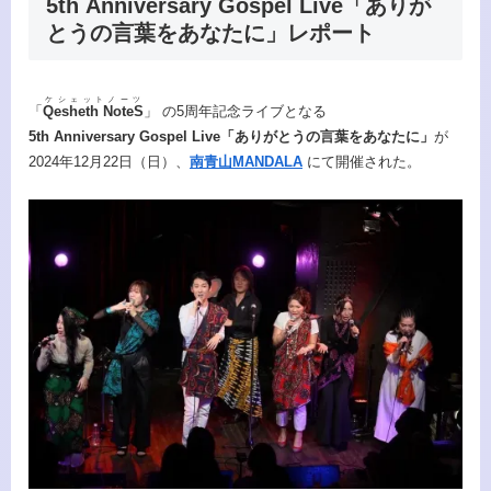
5th Anniversary Gospel Live「ありが
とうの言葉をあなたに」レポート
ケシェットノーツ
「
Qesheth NoteS
」 の5周年記念ライブとなる
5th Anniversary Gospel Live「ありがとうの言葉をあなたに」
が
2024年12月22日（日）、
南青山MANDALA
にて開催された。