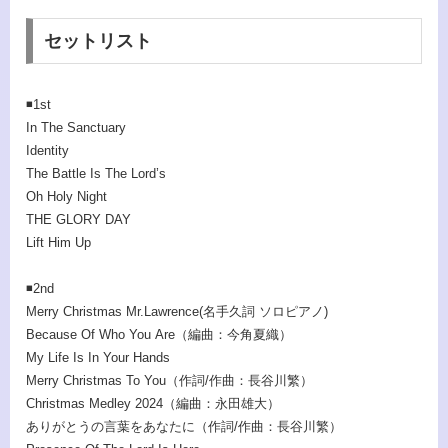
セットリスト
◾️
1st
In The Sanctuary
Identity
The Battle Is The Lord’s
Oh Holy Night
THE GLORY DAY
Lift Him Up
◾️
2nd
Merry Christmas Mr.Lawrence(名手久詞 ソロピアノ)
Because Of Who You Are（編曲：今角夏織）
My Life Is In Your Hands
Merry Christmas To You（作詞/作曲：長谷川繁）
Christmas Medley 2024（編曲：永田雄大）
ありがとうの言葉をあなたに（作詞/作曲：長谷川繁）