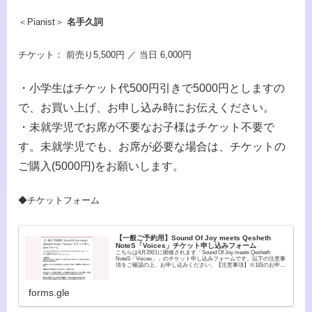
＜Pianist＞
名手久詞
チケット： 前売り5,500円 ／ 当日 6,000円
・小学生はチケット代500円引きで5000円としますの
で、お買い上げ、お申し込み時にお伝えください。
・未就学児でお席が不要なお子様はチケット不要で
す。未就学児でも、お席が必要な場合は、チケットの
ご購入(5000円)をお願いします。
◆チケットフォーム
【一般ご予約用】Sound Of Joy meets Qesheth
NoteS「Voices」チケット申し込みフォーム
こちらは4月29日に開催されます「Sound Of Joy meets Qesheth
NoteS「Voices」」のチケット申し込みフォームです。以下の注意事
項をご確認の上、お申し込みください。【注意事項】※1回のお申し
込みで、一般チケッ...
forms.gle