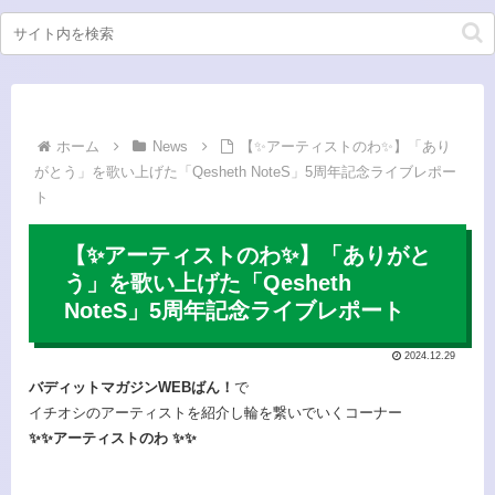
ホーム
News
【✨アーティストのわ✨】「あり
がとう」を歌い上げた「Qesheth NoteS」5周年記念ライブレポー
ト
【✨アーティストのわ✨】「ありがと
う」を歌い上げた「Qesheth
NoteS」5周年記念ライブレポート
2024.12.29
バディットマガジンWEBばん！
で
イチオシのアーティストを紹介し輪を繋いでいくコーナー
✨✨アーティストのわ ✨✨