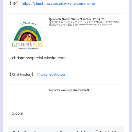
【HP】
https://christmasspecial.wixsite.com/home
Qesheth NoteS Web |ゴスペル クワイヤ
次世代のゴスペルディレクター・シンガーが集結し、クリスマスに
特別なライブをお届けするQesheth NoteSのオフィシャルHP
christmasspecial.wixsite.com
【X(旧Twitter)】
@QeshethNoteS
https://x.com/QeshethNoteS
x.com