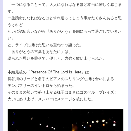
「一つになることって、大人になればなるほど本当に難しく感じま
す。
一生懸命になればなるほどすれ違ってしまう事がたくさんあると思
うけれど、
互いに認め合いながら『ありがとう』を胸にもって過ごしていきた
い」
と、ライブに掛けた思いも重ねつつ語った。
「ありがとうの言葉をあなたに」は、
語られた思いを乗せて、優しく、力強く歌い上げられた。
本編最後の「Presence Of The Lord Is Here」は
長谷川のリードと名手のピアノのスリリングな掛け合いによる
テンポフリーのイントロから始まった。
そのままの勢いで盛り上がる様子はまさにゴスペル・プレイズ！
大いに盛り上げ、メンバーはステージを後にした。