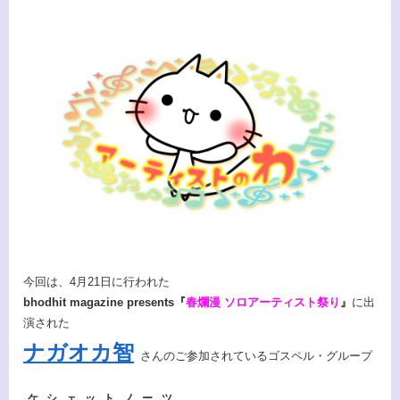
今回は、4月21日に行われた
bhodhit magazine presents『
春爛漫 ソロアーティスト祭り
』
に出
演された
ナガオカ智
さんのご参加されているゴスペル・グループ
ケシェットノーツ