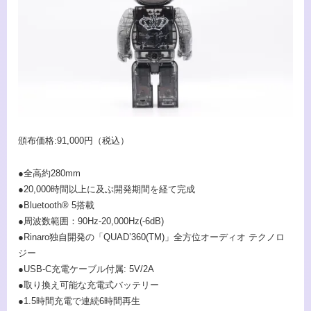
頒布価格:91,000円（税込）
●全高約280mm
●20,000時間以上に及ぶ開発期間を経て完成
●Bluetooth® 5搭載
●周波数範囲：90Hz-20,000Hz(-6dB)
●Rinaro独自開発の「QUAD’360(TM)」全方位オーディオ テクノロ
ジー
●USB-C充電ケーブル付属: 5V/2A
●取り換え可能な充電式バッテリー
●1.5時間充電で連続6時間再生