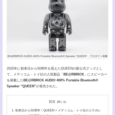
BE@RBRICK AUDIO 400% Portable Bluetooth® Speaker “QUEEN” プロダクト画像
2025年に初来日から50周年を迎えたQUEENの新公式グッズとし
て、メディコム・トイ社の人気製品「
BE@RBRICK
」にスピーカー
を搭載した
BE@RBRICK AUDIO 400% Portable Bluetooth®
Speaker “QUEEN”
が発売された。
目次
初来日から50周年！QUEEN × メディコム・トイ社のコラボレ