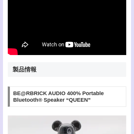
製品情報
BE@RBRICK AUDIO 400% Portable
Bluetooth® Speaker “QUEEN”