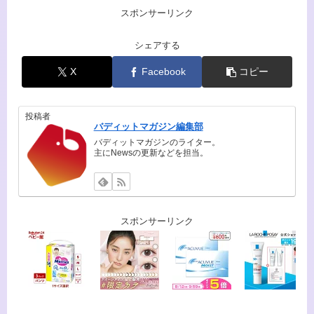
スポンサーリンク
シェアする
X
Facebook
コピー
投稿者
バディットマガジン編集部
バディットマガジンのライター。
主にNewsの更新などを担当。
スポンサーリンク