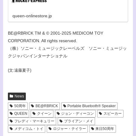
queen-onlinestore.jp
BE@RBRICK TM & © 2001-2025 MEDICOM TOY
CORPORATION. All rights reserved.
（株）ソニー・ミュージックレーベルズ ソニー・ミュージッ
クジャパンインターナショナル
(文:遠藤夏子)
News
50周年
BE@RBRICK
Portable Bluetooth® Speaker
QUEEN
クイーン
ジョン・ディーコン
スピーカー
フレディ・マーキュリー
ブライアン・メイ
メディコム・トイ
ロジャー・テイラー
来日50周年