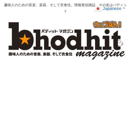
趣味人のための音楽、楽器、そして衣食住。情報発信雑誌、その名はバディッ
Japanese
▼
ト