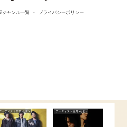
事ジャンル一覧
プライバシーポリシー
アーティスト辞典 -は行-
アーティスト辞典 -ら行-
News