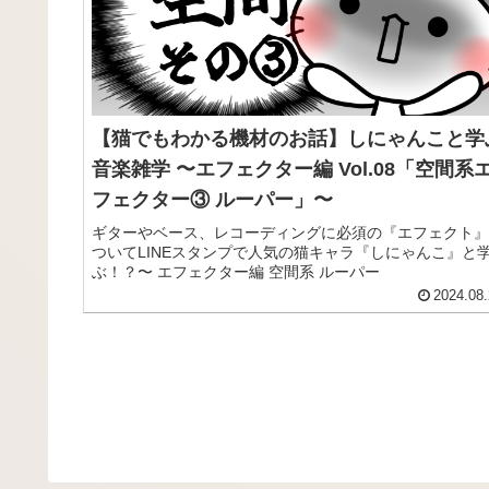
【猫でもわかる機材のお話】しにゃんこと学
音楽雑学 〜エフェクター編 Vol.08「空間系
フェクター③ ルーパー」〜
ギターやベース、レコーディングに必須の『エフェクト』
ついてLINEスタンプで人気の猫キャラ『しにゃんこ』と
ぶ！？〜 エフェクター編 空間系 ルーパー
2024.08.