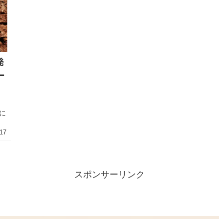
発
ー
たに
17
スポンサーリンク