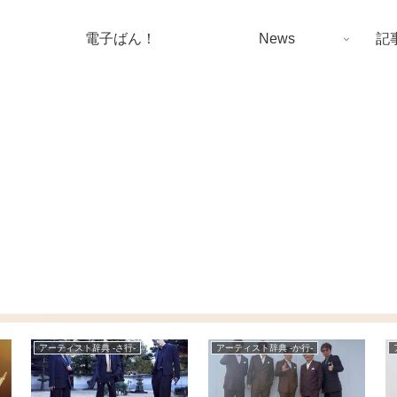
電子ばん！
News
記
アーティスト辞典 -さ行-
アーティスト辞典 -か行-