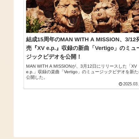
結成15周年のMAN WITH A MISSION、3/12
売『XV e.p.』収録の新曲「Vertigo」のミュ
ジックビデオを公開！
MAN WITH A MISSIONが、3月12日にリリースした「XV
e.p.」収録の楽曲「Vertigo」のミュージックビデオを新
公開した。
2025.03.