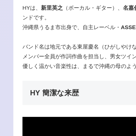
HYは、
新里英之
（ボーカル・ギター）、
名嘉
ンドです。
沖縄県うるま市出身で、自主レーベル・
ASSE!
バンド名は地元である東屋慶名（ひがしやけ
メンバー全員が作詞作曲を担当し、男女ツイ
優しく温かい音楽性は、まるで沖縄の母のよ
HY 簡潔な来歴