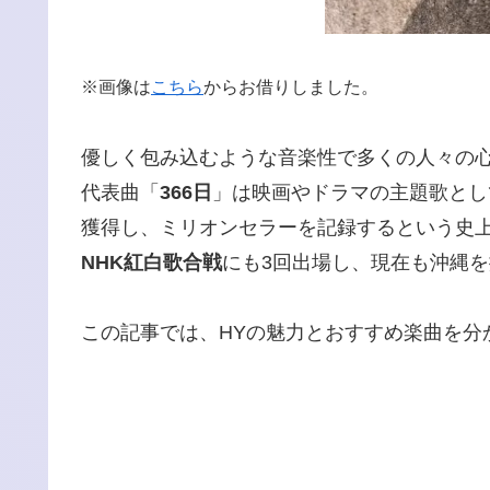
※画像は
こちら
からお借りしました。
優しく包み込むような音楽性で多くの人々の
代表曲「
366日
」は映画やドラマの主題歌とし
獲得し、ミリオンセラーを記録するという史
NHK紅白歌合戦
にも3回出場し、現在も沖縄
この記事では、HYの魅力とおすすめ楽曲を分