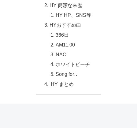
HY 簡潔な来歴
HY HP、SNS等
HYおすすめ曲
366日
AM11:00
NAO
ホワイトビーチ
Song for…
HY まとめ