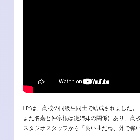
HYは、高校の同級生同士で結成されました。
また名嘉と仲宗根は従姉妹の関係にあり、高校
スタジオスタッフから「良い曲だね、外で弾