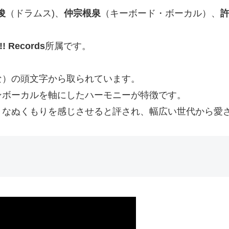
俊
（ドラムス)、
仲宗根泉
（キーボード・ボーカル）、
! Records
所属です。
な）の頭文字から取られています。
ンボーカルを軸にしたハーモニーが特徴です。
うなぬくもりを感じさせると評され、幅広い世代から愛