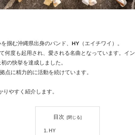
心を掴む沖縄県出身のバンド、
HY
（エイチワイ）。
て何度も起用され、愛される名曲となっています。イン
上初の快挙を達成しました。
を拠点に精力的に活動を続けています。
かりやすく紹介します。
目次
HY