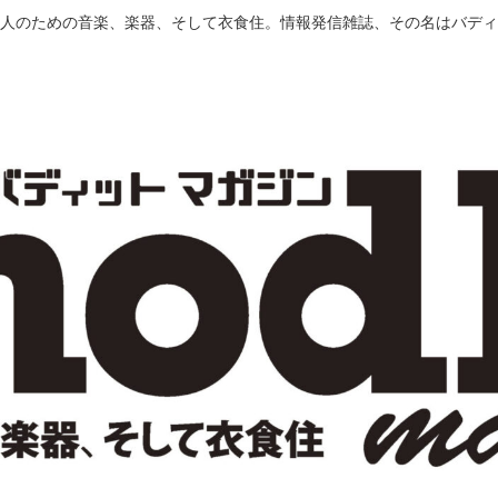
人のための音楽、楽器、そして衣食住。情報発信雑誌、その名はバディ