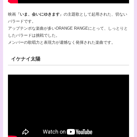
映画『
いま、会いにゆきます
』の主題歌として起用された、切ない
バラードです。
アップテンポな楽曲が多いORANGE RANGEにとって、しっとりと
したバラードは挑戦でした。
メンバーの歌唱力と表現力が遺憾なく発揮された楽曲です。
イケナイ太陽