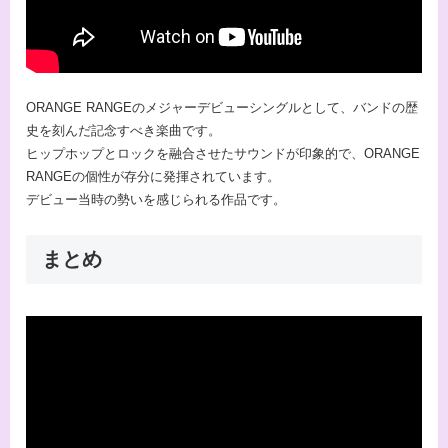
ORANGE RANGEのメジャーデビューシングルとして、バンドの歴
史を刻んだ記念すべき楽曲です。
ヒップホップとロックを融合させたサウンドが印象的で、ORANGE
RANGEの個性が存分に発揮されています。
デビュー当時の勢いを感じられる作品です。
まとめ