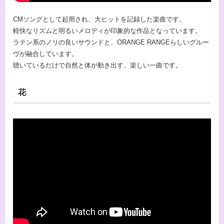
CMソングとして起用され、大ヒットを記録した楽曲です。
軽快なリズムと明るいメロディが印象的な作品となっています。
ラテン系のノリの良いサウンドと、ORANGE RANGEらしいグルー
ヴが融合しています。
聴いているだけで自然と体が動き出す、楽しい一曲です。
花