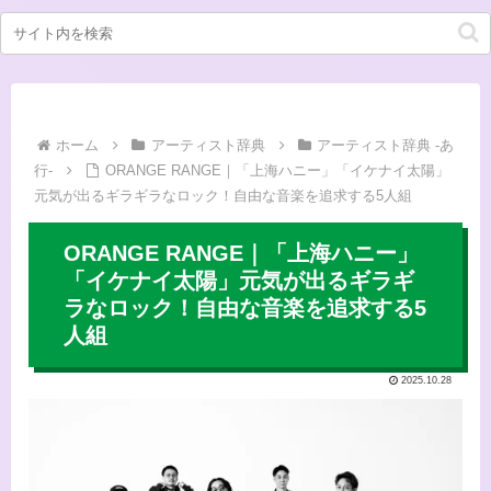
ホーム
アーティスト辞典
アーティスト辞典 -あ
行-
ORANGE RANGE｜「上海ハニー」「イケナイ太陽」
元気が出るギラギラなロック！自由な音楽を追求する5人組
ORANGE RANGE｜「上海ハニー」
「イケナイ太陽」元気が出るギラギ
ラなロック！自由な音楽を追求する5
人組
2025.10.28