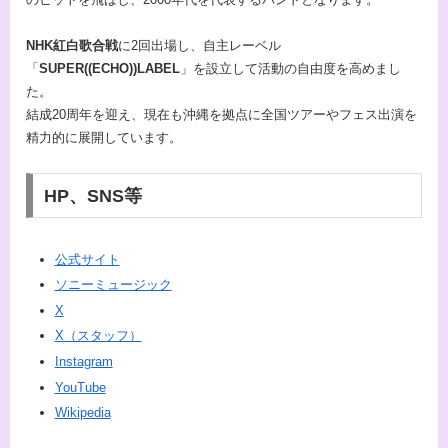
NHK紅白歌合戦
に2回出場し、自主レーベル
「
SUPER((ECHO))LABEL
」を設立して活動の自由度を高めまし
た。
結成20周年を迎え、現在も沖縄を拠点に全国ツアーやフェス出演を
精力的に展開しています。
HP、SNS等
公式サイト
ソニーミュージック
X
X（スタッフ）
Instagram
YouTube
Wikipedia