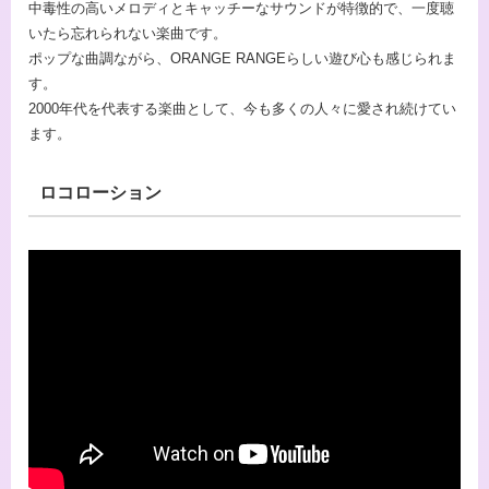
中毒性の高いメロディとキャッチーなサウンドが特徴的で、一度聴
いたら忘れられない楽曲です。
ポップな曲調ながら、ORANGE RANGEらしい遊び心も感じられま
す。
2000年代を代表する楽曲として、今も多くの人々に愛され続けてい
ます。
ロコローション