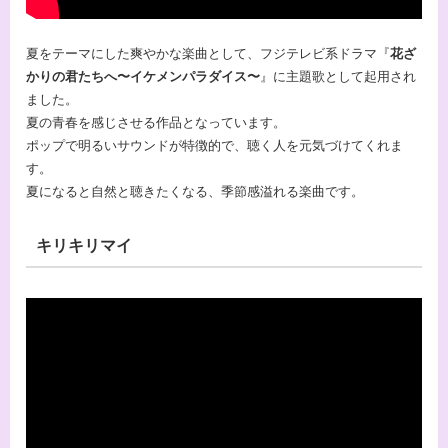
夏をテーマにした爽やかな楽曲として、フジテレビ系ドラマ『
花ざ
かりの君たちへ〜イケメンパラダイス〜
』に主題歌として起用され
ました。
夏の青春を感じさせる作品となっています。
ポップで明るいサウンドが特徴的で、聴く人を元気づけてくれま
す。
夏になると自然と聴きたくなる、季節感溢れる楽曲です。
キリキリマイ