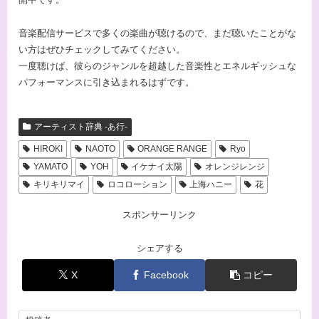
音楽配信サービスで多くの楽曲が聴けるので、まだ聴いたことがな
い方はぜひチェックしてみてください。
一度聴けば、彼らのジャンルを超越した音楽性とエネルギッシュな
パフォーマンスに引き込まれるはずです。
アーティスト辞典 -あ行-
HIROKI
NAOTO
ORANGE RANGE
Ryo
YAMATO
YOH
イケナイ太陽
オレンジレンジ
キリキリマイ
ロコローション
上海ハニー
花
スポンサーリンク
シェアする
X
Facebook
コピー