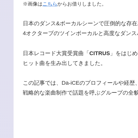
※画像は
こちら
からお借りしました。
日本のダンス&ボーカルシーンで圧倒的な存在
4オクターブのツインボーカルと高度なダン
日本レコード大賞受賞曲「
CITRUS
」をはじめ、
ヒット曲を生み出してきました。
この記事では、Da-iCEのプロフィールや経
戦略的な楽曲制作で話題を呼ぶグループの全