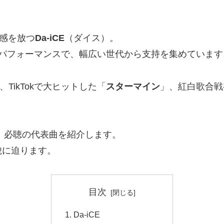
感を放つ
Da-iCE
（ダイス）。
スパフォーマンスで、幅広い世代から支持を集めています
TikTokで大ヒットした「
スターマイン
」、紅白歌合戦
歴、必聴の代表曲を紹介します。
貌に迫ります。
目次
Da-iCE