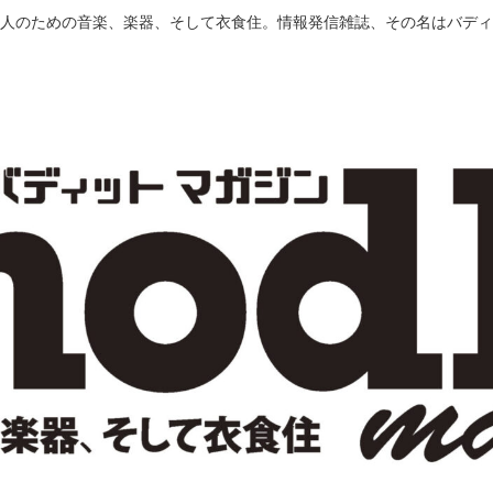
人のための音楽、楽器、そして衣食住。情報発信雑誌、その名はバディ