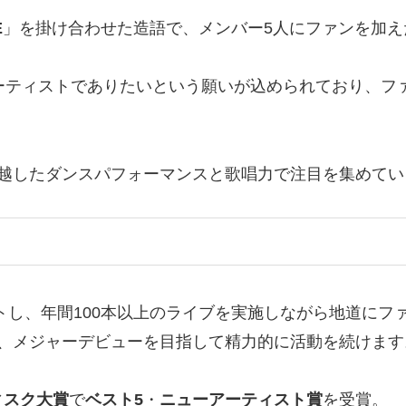
E
」を掛け合わせた造語で、メンバー5人にファンを加えた
アーティストでありたいという願いが込められており、フ
卓越したダンスパフォーマンスと歌唱力で注目を集めてい
トし、年間100本以上のライブを実施しながら地道にフ
ら、メジャーデビューを目指して精力的に活動を続けます
ィスク大賞
で
ベスト5
・
ニューアーティスト賞
を受賞。