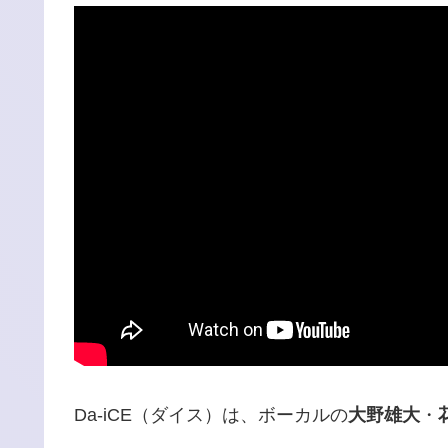
Da-iCE（ダイス）は、ボーカルの
大野雄大
・