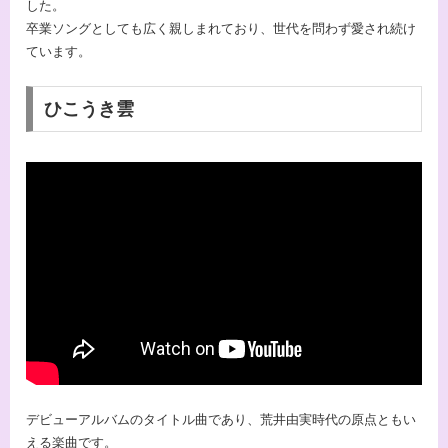
した。
卒業ソングとしても広く親しまれており、世代を問わず愛され続け
ています。
ひこうき雲
デビューアルバムのタイトル曲であり、荒井由実時代の原点ともい
える楽曲です。