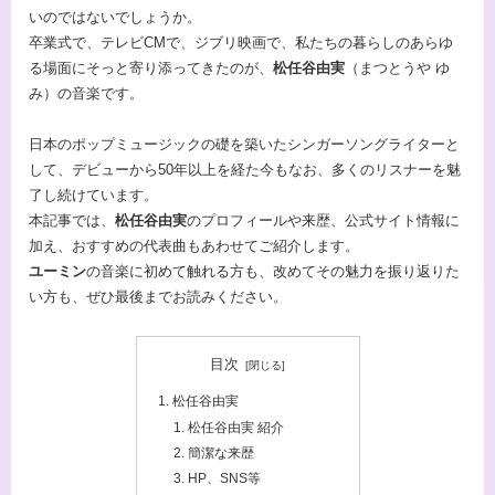
いのではないでしょうか。
卒業式で、テレビCMで、ジブリ映画で、私たちの暮らしのあらゆ
る場面にそっと寄り添ってきたのが、
松任谷由実
（まつとうや ゆ
み）の音楽です。
日本のポップミュージックの礎を築いたシンガーソングライターと
して、デビューから50年以上を経た今もなお、多くのリスナーを魅
了し続けています。
本記事では、
松任谷由実
のプロフィールや来歴、公式サイト情報に
加え、おすすめの代表曲もあわせてご紹介します。
ユーミン
の音楽に初めて触れる方も、改めてその魅力を振り返りた
い方も、ぜひ最後までお読みください。
目次
松任谷由実
松任谷由実 紹介
簡潔な来歴
HP、SNS等