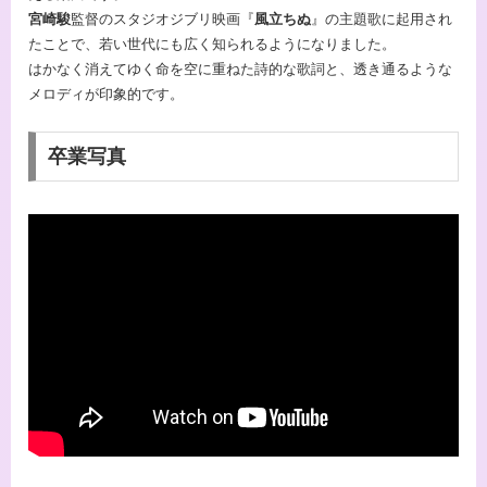
宮崎駿
監督のスタジオジブリ映画『
風立ちぬ
』の主題歌に起用され
たことで、若い世代にも広く知られるようになりました。
はかなく消えてゆく命を空に重ねた詩的な歌詞と、透き通るような
メロディが印象的です。
卒業写真