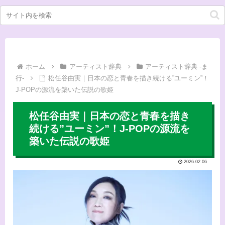
ホーム
アーティスト辞典
アーティスト辞典 -ま
行-
松任谷由実｜日本の恋と青春を描き続ける”ユーミン”！
J-POPの源流を築いた伝説の歌姫
松任谷由実｜日本の恋と青春を描き
続ける”ユーミン”！J-POPの源流を
築いた伝説の歌姫
2026.02.06