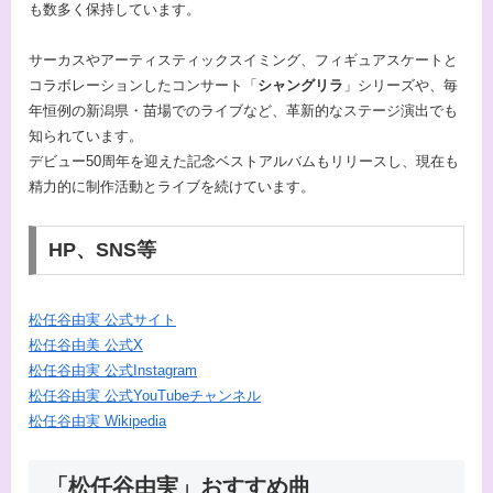
も数多く保持しています。
サーカスやアーティスティックスイミング、フィギュアスケートと
コラボレーションしたコンサート「
シャングリラ
」シリーズや、毎
年恒例の新潟県・苗場でのライブなど、革新的なステージ演出でも
知られています。
デビュー50周年を迎えた記念ベストアルバムもリリースし、現在も
精力的に制作活動とライブを続けています。
HP、SNS等
松任谷由実 公式サイト
松任谷由美 公式X
松任谷由実 公式Instagram
松任谷由実 公式YouTubeチャンネル
松任谷由実 Wikipedia
「松任谷由実」おすすめ曲