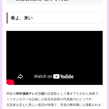
春よ、来い
同名の
NHK連続テレビ小説
の主題歌として書き下ろされた楽曲で、
ミリオンセラーを記録した松任谷由実の代表曲のひとつです。
文語体を交えた美しい歌詞が特徴で、音楽の教科書にも掲載されま