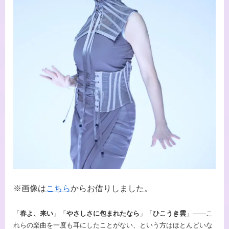
※画像は
こちら
からお借りしました。
「
春よ、来い
」「
やさしさに包まれたなら
」「
ひこうき雲
」――こ
れらの楽曲を一度も耳にしたことがない、という方はほとんどいな