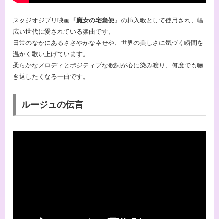
スタジオジブリ映画『
魔女の宅急便
』の挿入歌として使用され、幅
広い世代に愛されている楽曲です。
日常のなかにあるささやかな幸せや、世界の美しさに気づく瞬間を
温かく歌い上げています。
柔らかなメロディとポジティブな歌詞が心に染み渡り、何度でも聴
き返したくなる一曲です。
ルージュの伝言