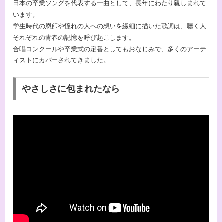
日本の卒業ソングを代表する一曲として、長年にわたり親しまれて
います。
学生時代の恩師や憧れの人への想いを繊細に描いた歌詞は、聴く人
それぞれの青春の記憶を呼び起こします。
合唱コンクールや卒業式の定番としてもおなじみで、多くのアーテ
ィストにカバーされてきました。
やさしさに包まれたなら