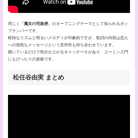
同じく『
魔女の宅急便
』のオープニングテーマとして知られるポッ
プナンバーです。
軽快なリズムと明るいメロディが印象的ですが、歌詞の内容は恋人
への強気なメッセージという意外性も持ち合わせています。
聴いているだけで気分が上がるキャッチーさがあり、ユーミン入門
にもぴったりの楽曲です。
松任谷由実 まとめ