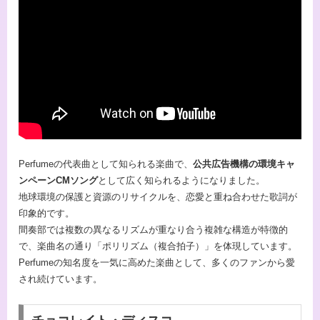
Perfumeの代表曲として知られる楽曲で、
公共広告機構の環境キャ
ンペーンCMソング
として広く知られるようになりました。
地球環境の保護と資源のリサイクルを、恋愛と重ね合わせた歌詞が
印象的です。
間奏部では複数の異なるリズムが重なり合う複雑な構造が特徴的
で、楽曲名の通り「ポリリズム（複合拍子）」を体現しています。
Perfumeの知名度を一気に高めた楽曲として、多くのファンから愛
され続けています。