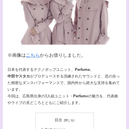
※画像は
こちら
からお借りしました。
日本を代表するテクノポップユニット、
Perfume
。
中田ヤスタカ
がプロデュースする洗練されたサウンドと、息の合っ
た精密なダンスパフォーマンスで、国内外から絶大な支持を集めて
います。
今回は、広島県出身の3人組ユニット・
Perfum
eの魅力を、代表曲
やライブの見どころとともにご紹介します。
目次