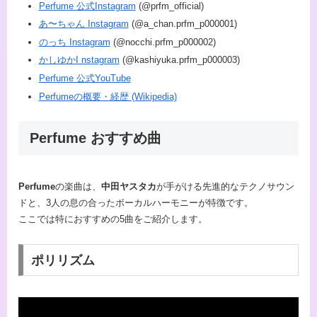
Perfume 公式Instagram
(@prfm_official)
あ〜ちゃん Instagram
(@a_chan.prfm_p000001)
のっち Instagram
(@nocchi.prfm_p000002)
かしゆかI nstagram
(@kashiyuka.prfm_p000003)
Perfume 公式YouTube
Perfumeの概要・経歴 (Wikipedia)
Perfume おすすめ曲
Perfume
の楽曲は、
中田ヤスタカ
が手がける先進的なテクノサウン
ドと、3人の息の合ったボーカルハーモニーが特徴です。
ここでは特におすすめの5曲をご紹介します。
ポリリズム