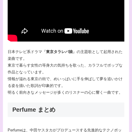
日本テレビ系ドラマ『
東京タラレバ娘
』の主題歌として起用された
楽曲です。
東京で暮らす女性の等身大の気持ちを歌った、カラフルでポップな
作品となっています。
情報が溢れる東京の街で、めいっぱいに手を伸ばして夢を追いかけ
る姿を描いた歌詞が印象的です。
明るく前向きなメッセージが多くのリスナーの心に響く一曲です。
Perfume まとめ
Perfumeは、中田ヤスタカがプロデュースする先進的なテクノポッ