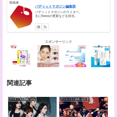
投稿者
バディットマガジン編集部
バディットマガジンのライター。
主にNewsの更新などを担当。
スポンサーリンク
関連記事
アーティスト辞典 -は行-
アーティスト辞典 -は行-