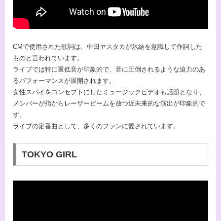
CMで使用された歌詞は、中田ヤスタカが氷結を意識して作詞した
ものと言われています。
ライブでは特に重低音が印象的で、音に圧倒されるような迫力のあ
るパフォーマンスが展開されます。
女性スパイをコンセプトにしたミュージックビデオも話題となり、
メンバーが指からレーザービームを放つ近未来的な演出が印象的で
す。
ライブの定番曲として、多くのファンに愛されています。
TOKYO GIRL