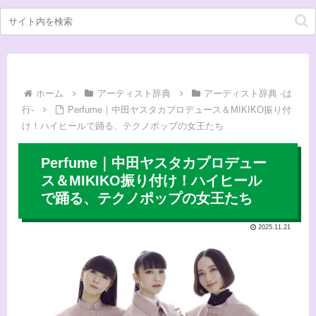
ホーム
アーティスト辞典
アーティスト辞典 -は
行-
Perfume｜中田ヤスタカプロデュース＆MIKIKO振り付
け！ハイヒールで踊る、テクノポップの女王たち
Perfume｜中田ヤスタカプロデュー
ス＆MIKIKO振り付け！ハイヒール
で踊る、テクノポップの女王たち
2025.11.21