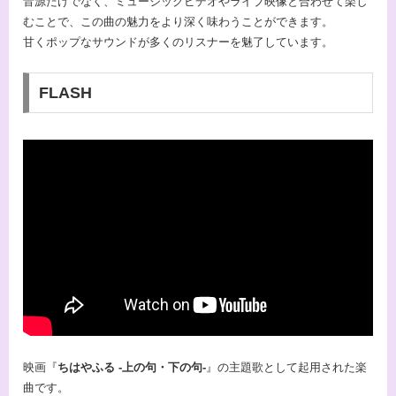
音源だけでなく、ミュージックビデオやライブ映像と合わせて楽し
むことで、この曲の魅力をより深く味わうことができます。
甘くポップなサウンドが多くのリスナーを魅了しています。
FLASH
映画『
ちはやふる -上の句・下の句-
』の主題歌として起用された楽
曲です。