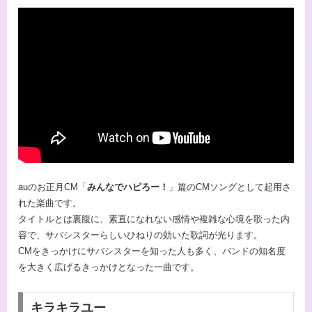
auのお正月CM「
みんなでハピろー！
」篇のCMソングとして起用さ
れた楽曲です。
タイトルとは裏腹に、素直になれない感情や複雑な心境を歌った内
容で、サバシスターらしいひねりの効いた歌詞が光ります。
CMをきっかけにサバシスターを知った人も多く、バンドの知名度
を大きく広げるきっかけとなった一曲です。
キラキラユー