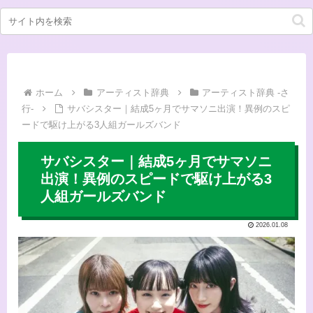
ホーム
アーティスト辞典
アーティスト辞典 -さ
行-
サバシスター｜結成5ヶ月でサマソニ出演！異例のスピ
ードで駆け上がる3人組ガールズバンド
サバシスター｜結成5ヶ月でサマソニ
出演！異例のスピードで駆け上がる3
人組ガールズバンド
2026.01.08