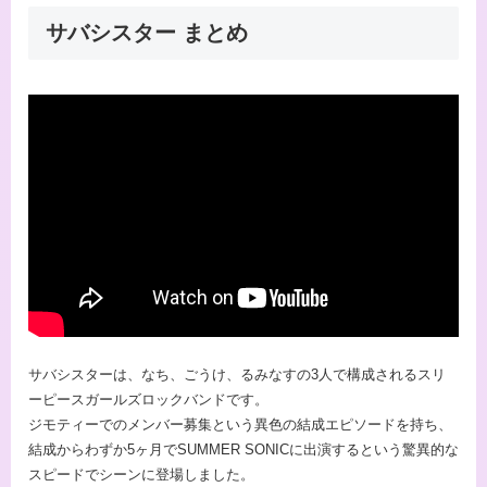
サバシスター まとめ
サバシスターは、なち、ごうけ、るみなすの3人で構成されるスリ
ーピースガールズロックバンドです。
ジモティーでのメンバー募集という異色の結成エピソードを持ち、
結成からわずか5ヶ月でSUMMER SONICに出演するという驚異的な
スピードでシーンに登場しました。