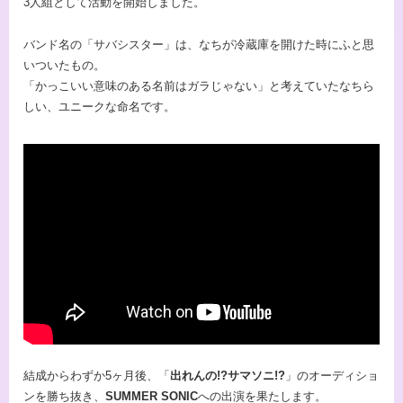
3人組として活動を開始しました。
バンド名の「サバシスター」は、なちが冷蔵庫を開けた時にふと思
いついたもの。
「かっこいい意味のある名前はガラじゃない」と考えていたなちら
しい、ユニークな命名です。
結成からわずか5ヶ月後、「
出れんの!?サマソニ!?
」のオーディショ
ンを勝ち抜き、
SUMMER SONIC
への出演を果たします。