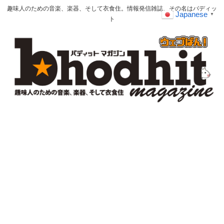
趣味人のための音楽、楽器、そして衣食住。情報発信雑誌、その名はバディッ
Japanese
▼
ト