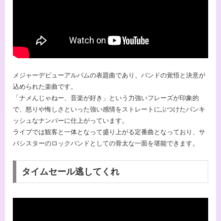
メジャーデビューアルバムの表題曲であり、バンドの覚悟と決意が
込められた楽曲です。
「ナメんじゃねー、音楽が好き」という力強いフレーズが印象的
で、怒りや悔しさといった強い感情をストレートにぶつけたパンキ
ッシュなナンバーに仕上がっています。
ライブでは観客と一体となって盛り上がる定番曲となっており、サ
バシスターのロックバンドとしての骨太な一面を堪能できます。
タイムセール逃してくれ