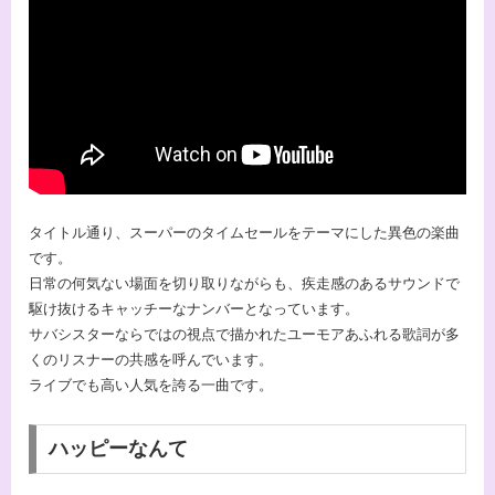
タイトル通り、スーパーのタイムセールをテーマにした異色の楽曲
です。
日常の何気ない場面を切り取りながらも、疾走感のあるサウンドで
駆け抜けるキャッチーなナンバーとなっています。
サバシスターならではの視点で描かれたユーモアあふれる歌詞が多
くのリスナーの共感を呼んでいます。
ライブでも高い人気を誇る一曲です。
ハッピーなんて