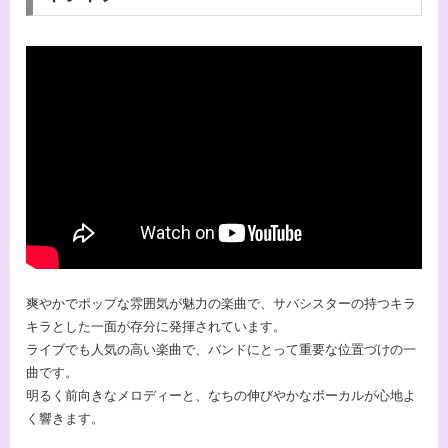
爽やかでポップな雰囲気が魅力の楽曲で、サバシスターの持つキラ
キラとした一面が存分に発揮されています。
ライブでも人気の高い楽曲で、バンドにとって重要な位置づけの一
曲です。
明るく前向きなメロディーと、なちの伸びやかなボーカルが心地よ
く響きます。