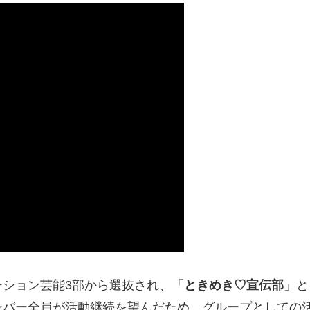
ーション芸能3部から選抜され、「
ときめき♡宣伝部
」と
ンバー全員が活動継続を望んだため、グループとしての