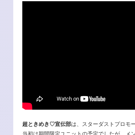
超ときめき♡宣伝部
は、スターダストプロモ
当初は期間限定ユニットの予定でしたが、メ