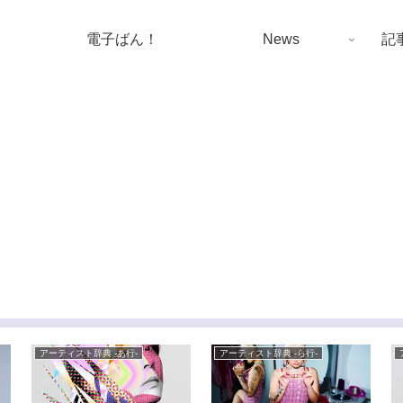
電子ばん！
News
記
アーティスト辞典 -あ行-
アーティスト辞典 -ら行-