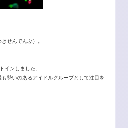
めきせんでんぶ）。
ートインしました。
最も勢いのあるアイドルグループとして注目を