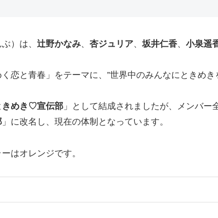
んぶ）は、
辻野かなみ
、
杏ジュリア
、
坂井仁香
、
小泉遥
く恋と青春」をテーマに、”世界中のみんなにときめき
ときめき♡宣伝部
」として結成されましたが、メンバー
部
」に改名し、現在の体制となっています。
ラーはオレンジです。