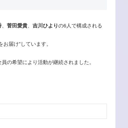
香
、
菅田愛貴
、
吉川ひより
の6人で構成される
をお届け”しています。
全員の希望により活動が継続されました。