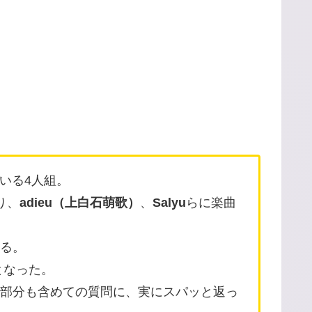
いる4人組。
り、
adieu（上白石萌歌）
、
Salyu
らに楽曲
る。
となった。
部分も含めての質問に、実にスパッと返っ