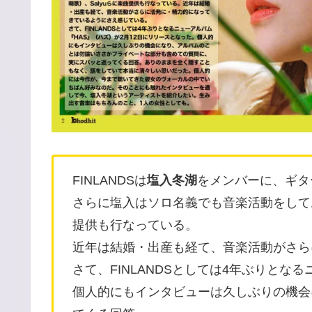
FINLANDSは
塩入冬湖
をメンバーに、ギタ
さらに塩入はソロ名義でも音楽活動をして
提供も行なっている。
近年は結婚・出産も経て、音楽活動がさら
さて、FINLANDSとしては4年ぶりとな
個人的にもインタビューは久しぶりの機会