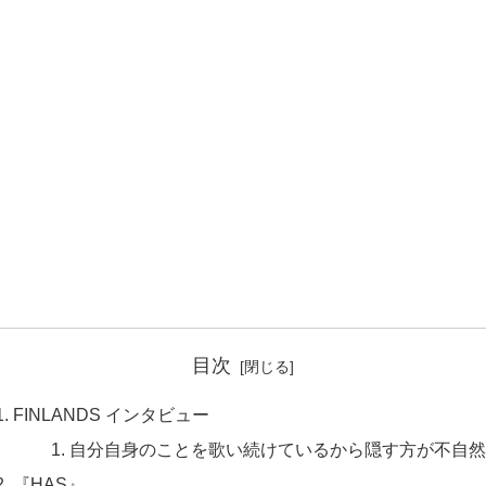
目次
FINLANDS インタビュー
自分自身のことを歌い続けているから隠す方が不自
『HAS』