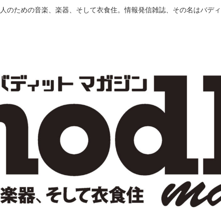
人のための音楽、楽器、そして衣食住。情報発信雑誌、その名はバディ