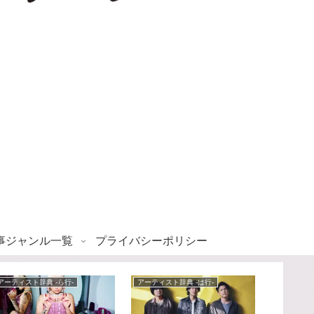
事ジャンル一覧
プライバシーポリシー
アーティスト辞典 -ら行-
アーティスト辞典 -は行-
News