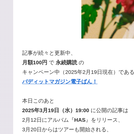
記事が続々と更新中、
月額100円
で
永続購読
の
キャンペーン中（2025年2月19日現在）であ
バディットマガジン電子ばん！
本日このあと
2025年3月19日（水）19:00
に公開の記事は
2月12日にアルバム『
HAS
』をリリース、
3月20日からはツアーも開始される、