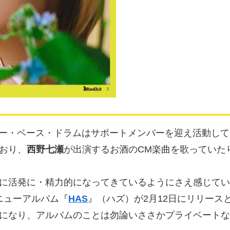
ー・ベース・ドラムはサポートメンバーを迎え活動して
おり、
西野七瀬
が出演するお酒のCM楽曲を歌っていた
に活発に・精力的になってきているようにさえ感じてい
るニューアルバム『
HAS
』（ハズ）が2月12日にリリース
になり、アルバムのことは勿論いささかプライベートな