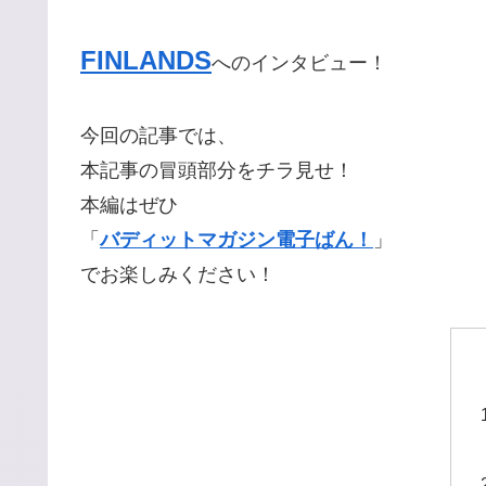
FINLANDS
へのインタビュー！
今回の記事では、
本記事の冒頭部分をチラ見せ！
本編はぜひ
「
バディットマガジン電子ばん！
」
でお楽しみください！