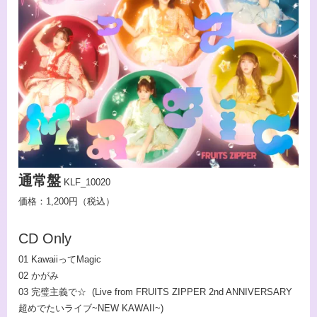
通常盤
KLF_10020
価格：1,200円（税込）
CD Only
01 KawaiiってMagic
02 かがみ
03 完璧主義で☆ (Live from FRUITS ZIPPER 2nd ANNIVERSARY
超めでたいライブ~NEW KAWAII~)