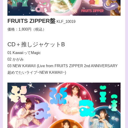
FRUITS ZIPPER盤
KLF_10019
価格：1,800円（税込）
CD＋推しジャケットB
01 KawaiiってMagic
02 かがみ
03 NEW KAWAII (Live from FRUITS ZIPPER 2nd ANNIVERSARY
超めでたいライブ~NEW KAWAII~)