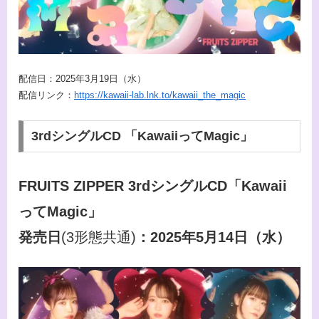
配信日：2025年3月19日（水）
配信リンク：
https://kawaii-lab.lnk.to/kawaii_the_magic
3rdシングルCD 「KawaiiってMagic」
FRUITS ZIPPER 3rdシングルCD「Kawaii
ってMagic」
発売日
(3形態共通)
：2025年5月14日（水）