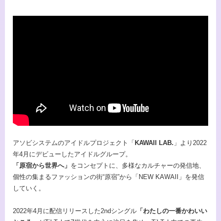
アソビシステムのアイドルプロジェクト「
KAWAII LAB.
」より2022
年4月にデビューしたアイドルグループ。
「原宿から世界へ」
をコンセプトに、多様なカルチャーの発信地、
個性の集まるファッションの街“原宿”から「NEW KAWAII」を発信
していく。
2022年4月に配信リリースした2ndシングル
「わたしの一番かわいい