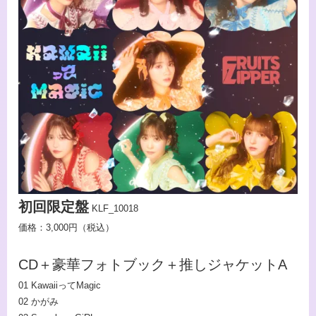
初回限定盤
KLF_10018
価格：3,000円（税込）
CD＋​​豪華フォトブック＋推しジャケットA
01 KawaiiってMagic
02 かがみ