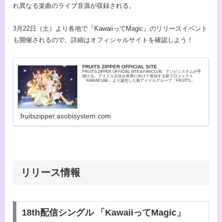
れ異なる楽曲のライブ音源が収録される。
3月22日（土）より各地で『KawaiiってMagic』のリリースイベント
も開催されるので、詳細はオフィシャルサイトを確認しよう！
FRUITS ZIPPER OFFICIAL SITE
FRUITS ZIPPER OFFICIAL SITE＆FANCLUB。アソビシステムが手
掛ける、アイドル文化を世界に向けて発信する新プロジェクト
「KAWAII LAB.」より誕生した新アイドルグループ「FRUITS
ZIPPER」の最新情...
fruitszipper.asobisystem.com
リリース情報
18th配信シングル 「KawaiiってMagic」