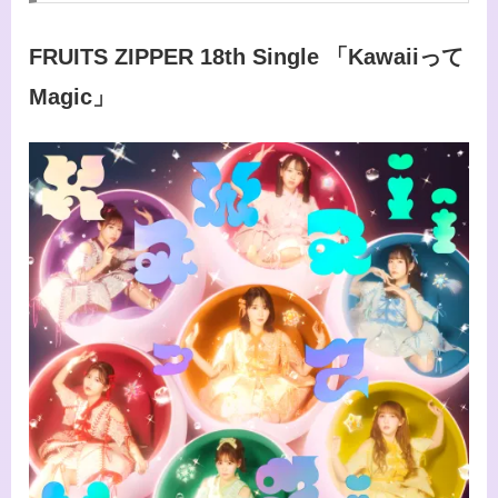
FRUITS ZIPPER 18th Single 「Kawaiiって
Magic」