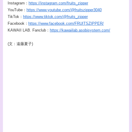
Instagram：
https://instagram.com/fruits_zipper
YouTube：
https://www.youtube.com/@fruitszipper3040
TikTok：
https://www.tiktok.com/@fruits_zipper
Facebook：
https://www.facebook.com/FRUITSZIPPER/
KAWAII LAB. Fanclub：
https://kawaiilab.asobisystem.com/
(文：遠藤夏子)