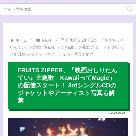
ホーム
News
FRUITS ZIPPER、『映画おしり
たんてい』主題歌「KawaiiってMagic」の配信スタート！ 3rdシン
グルCDのジャケットやアーティスト写真も解禁
FRUITS ZIPPER、『映画おしりたん
てい』主題歌「KawaiiってMagic」
の配信スタート！ 3rdシングルCDの
ジャケットやアーティスト写真も解
禁
2025.03.25