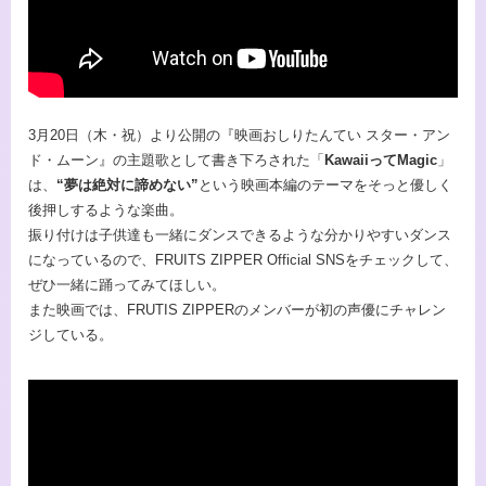
3月20日（木・祝）より公開の『映画おしりたんてい スター・アン
ド・ムーン』の主題歌として書き下ろされた「
KawaiiってMagic
」
は、
“夢は絶対に諦めない”
という映画本編のテーマをそっと優しく
後押しするような楽曲。
振り付けは子供達も一緒にダンスできるような分かりやすいダンス
になっているので、FRUITS ZIPPER Official SNSをチェックして、
ぜひ一緒に踊ってみてほしい。
また映画では、FRUTIS ZIPPERのメンバーが初の声優にチャレン
ジしている。