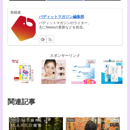
投稿者
バディットマガジン編集部
バディットマガジンのライター。
主にNewsの更新などを担当。
スポンサーリンク
関連記事
News
News