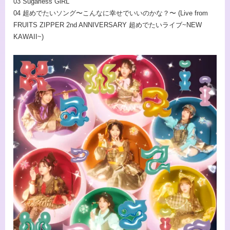
03 Sugarless GiRL
04 超めでたいソング〜こんなに幸せでいいのかな？〜 (Live from
FRUITS ZIPPER 2nd ANNIVERSARY 超めでたいライブ~NEW
KAWAII~)