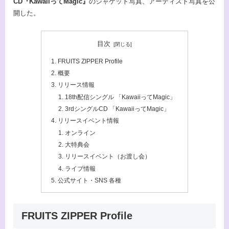
CD『KawaiiってMagic』
のジャケット写真、アーティスト写真を公
開した。
目次
FRUITS ZIPPER Profile
概要
リリース情報
18th配信シングル 「KawaiiってMagic」
3rdシングルCD 「KawaiiってMagic」
リリースイベント情報
オンライン
大特典会
リリースイベント（お渡し会）
ライブ情報
公式サイト・SNS 各種
FRUITS ZIPPER Profile