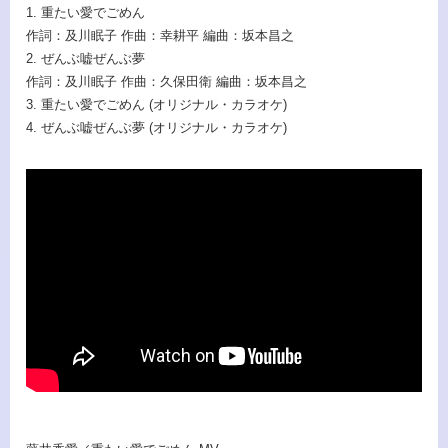
1. 重たい愛でごめん
作詞：及川眠子 作曲：幸耕平 編曲：坂本昌之
2. ぜんぶ嘘ぜんぶ夢
作詞：及川眠子 作曲：久保田衛 編曲：坂本昌之
3. 重たい愛でごめん (オリジナル・カラオケ)
4. ぜんぶ嘘ぜんぶ夢 (オリジナル・カラオケ)