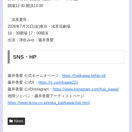
開場12:30 開演13:00
「浅草夏宵」
2026年7月31日(金)東京・浅草花劇場
16：30開場 17：00開演
出演：津吹みゆ・藤井香愛
SNS・HP
藤井香愛 公式ホームオページ :
https://fujiikawai.bitfan.id/
藤井香愛 公式X：
https://x.com/kawai221
藤井香愛 公式Instagram：
https://www.instagram.com/fujii_kawai/
徳間ジャパン・藤井香愛アーティストページ
https://www.tkma.co.jp/enka_top/kawai-fujii.html
News