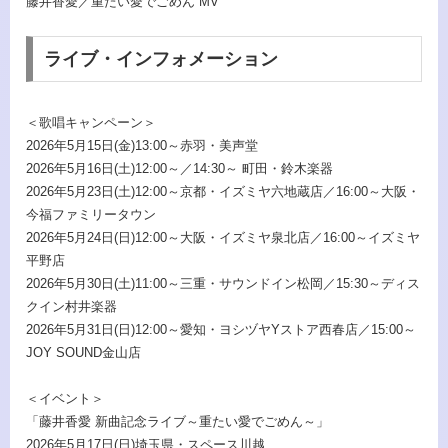
藤井香愛／重たい愛でごめん MV
ライブ・インフォメーション
＜歌唱キャンペーン＞
2026年5月15日(金)13:00～赤羽・美声堂
2026年5月16日(土)12:00～／14:30～ 町田・鈴木楽器
2026年5月23日(土)12:00～京都・イズミヤ六地蔵店／16:00～大阪・
今福ファミリータウン
2026年5月24日(日)12:00～大阪・イズミヤ泉北店／16:00～イズミヤ
平野店
2026年5月30日(土)11:00～三重・サウンドイン松岡／15:30～ディス
クイン村井楽器
2026年5月31日(日)12:00～愛知・ヨシヅヤYストア西春店／15:00～
JOY SOUND金山店
＜イベント＞
「藤井香愛 新曲記念ライブ～重たい愛でごめん～」
2026年5月17日(日)埼玉県・スペース川越