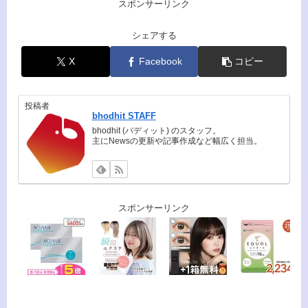
スポンサーリンク
シェアする
X
Facebook
コピー
投稿者
bhodhit STAFF
bhodhit (バディット) のスタッフ。
主にNewsの更新や記事作成など幅広く担当。
スポンサーリンク