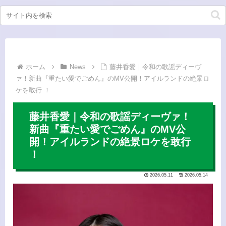
ホーム
News
藤井香愛｜令和の歌謡ディーヴ
ァ！新曲『重たい愛でごめん』のMV公開！アイルランドの絶景ロ
ケを敢行 ！
藤井香愛｜令和の歌謡ディーヴァ！
新曲『重たい愛でごめん』のMV公
開！アイルランドの絶景ロケを敢行
！
2026.05.11
2026.05.14