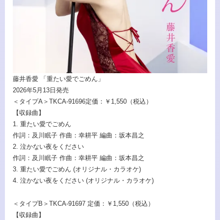
藤井香愛 「重たい愛でごめん」
2026年5月13日発売
＜タイプA＞TKCA-91696定価：￥1,550（税込）
【収録曲】
1. 重たい愛でごめん
作詞：及川眠子 作曲：幸耕平 編曲：坂本昌之
2. 泣かない夜をください
作詞：及川眠子 作曲：幸耕平 編曲：坂本昌之
3. 重たい愛でごめん (オリジナル・カラオケ)
4. 泣かない夜をください (オリジナル・カラオケ)
＜タイプB＞TKCA-91697 定価：￥1,550（税込）
【収録曲】