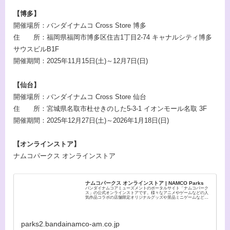
【博多】
開催場所：バンダイナムコ Cross Store 博多
住 所：福岡県福岡市博多区住吉1丁目2-74 キャナルシティ博多
サウスビルB1F
開催期間：2025年11月15日(土)～12月7日(日)
【仙台】
開催場所：バンダイナムコ Cross Store 仙台
住 所：宮城県名取市杜せきのした5-3-1 イオンモール名取 3F
開催期間：2025年12月27日(土)～2026年1月18日(日)
【オンラインストア】
ナムコパークス オンラインストア
ナムコパークス オンラインストア | NAMCO Parks
バンダイナムコアミューズメントのポータルサイト「ナムコパーク
ス」の公式オンラインストアです。様々なアニメやゲームなどの人
気作品コラボの店舗限定オリジナルグッズや景品ミニゲームなどの
オンラインショッピングが楽しめます。
parks2.bandainamco-am.co.jp