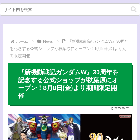
ホーム
News
『新機動戦記ガンダムW』30周年
を記念する公式ショップが秋葉原にオープン！8月8日(金)より期
間限定開催
『新機動戦記ガンダムW』30周年を
記念する公式ショップが秋葉原にオ
ープン！8月8日(金)より期間限定開
催
2025.08.07