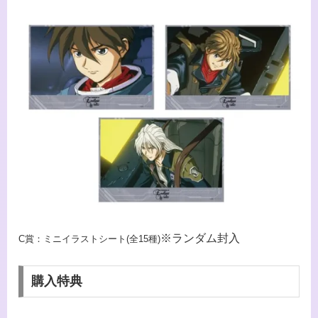
※ランダム封入
C賞：ミニイラストシート(全15種)
購入特典