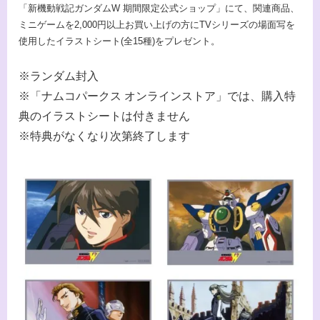
「新機動戦記ガンダムW 期間限定公式ショップ」にて、関連商品、
ミニゲームを2,000円以上お買い上げの方にTVシリーズの場面写を
使用したイラストシート(全15種)をプレゼント。
※ランダム封入
※「ナムコパークス オンラインストア」では、購入特
典のイラストシートは付きません
※特典がなくなり次第終了します