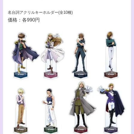
名台詞アクリルキーホルダー(全10種)
価格：各990円