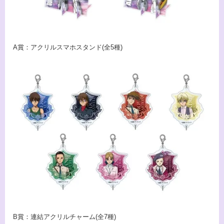
A賞：アクリルスマホスタンド(全5種)
B賞：連結アクリルチャーム(全7種)