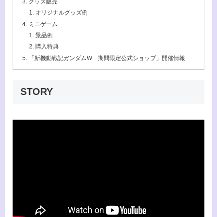
グッズ販売
オリジナルグッズ例
ミニゲーム
景品例
購入特典
「新機動戦記ガンダムW 期間限定公式ショップ」開催情報
STORY