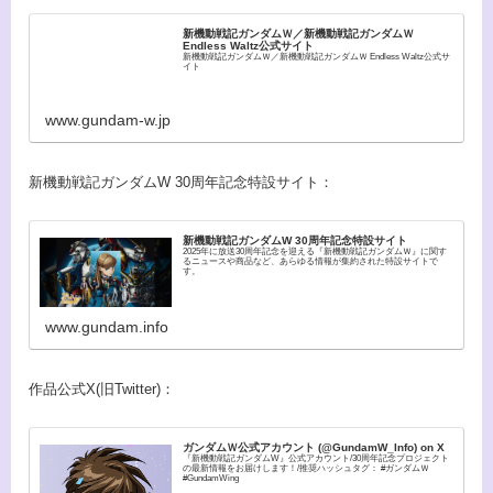
新機動戦記ガンダムＷ／新機動戦記ガンダムＷ
Endless Waltz公式サイト
新機動戦記ガンダムＷ／新機動戦記ガンダムＷ Endless Waltz公式サ
イト
www.gundam-w.jp
新機動戦記ガンダムW 30周年記念特設サイト：
新機動戦記ガンダムW 30周年記念特設サイト
2025年に放送30周年記念を迎える『新機動戦記ガンダムＷ』に関す
るニュースや商品など、あらゆる情報が集約された特設サイトで
す。
www.gundam.info
作品公式X(旧Twitter)：
ガンダムＷ公式アカウント (@GundamW_Info) on X
『新機動戦記ガンダムW』公式アカウント/30周年記念プロジェクト
の最新情報をお届けします！/推奨ハッシュタグ： #ガンダムＷ
#GundamWing