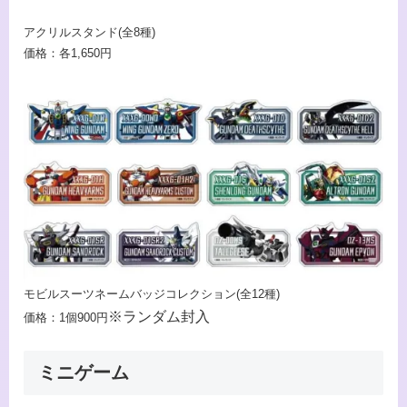
アクリルスタンド(全8種)
価格：各1,650円
モビルスーツネームバッジコレクション(全12種)
※ランダム封入
価格：1個900円
ミニゲーム