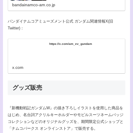
bandainamco-am.co.jp
バンダイナムコアミューズメント公式 ガンダム関連情報X(旧
Twitter)：
https://x.com/am_ev_gundam
x.com
グッズ販売
『新機動戦記ガンダムW』の描き下ろしイラストを使用した商品を
はじめ、名台詞アクリルキーホルダーやモビルスーツネームバッジ
コレクションなどのオリジナルグッズを、期間限定公式ショップと
「ナムコパークス オンラインストア」で販売する。