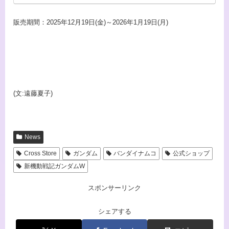
販売期間：2025年12月19日(金)～2026年1月19日(月)
(文:遠藤夏子)
News
Cross Store
ガンダム
バンダイナムコ
公式ショップ
新機動戦記ガンダムW
スポンサーリンク
シェアする