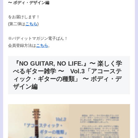
〜 ボディ・デザイン編
をお届けします！
(第二弾は
こちら
)
※バディットマガジン電子ばん！
会員登録方法は
こちら
。
『NO GUITAR, NO LIFE.』〜 楽しく学
べるギター雑学 〜 Vol.3「アコーステ
ィック・ギターの種類」 〜 ボディ・デ
ザイン編