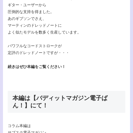
ギター・ユーザーから
圧倒的な支持を得ました。
あのギブソンでさえ、
マーティンのドレッドノートに
よく似たモデルを数多く生産しています。
パワフルなコードストロークが
定評のドレッドノートですが・・・
続きはぜひ本編をご覧ください！
本編は【バディットマガジン電子ば
ん！】にて！
コラム本編は
サブスク電子マガジン、