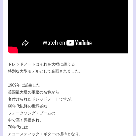
ドレッドノートはそれを大幅に超える
特別な大型モデルとして企画されました。
1909年に誕生した
英国最大級の軍艦の名称から
名付けられたドレッドノートですが、
60年代以降の世界的な
フォークソング・ブームの
中で高く評価され、
70年代には
アコースティック・ギターの標準となり、