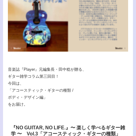
音楽誌『Player』元編集長・田中稔が贈る、
ギター雑学コラム第三回目！
今回は、
「アコースティック・ギターの種類 /
ボディ・デザイン編」
をお届け。
『NO GUITAR, NO LIFE.』〜 楽しく学べるギター雑
学 〜 Vol.3「アコースティック・ギターの種類」