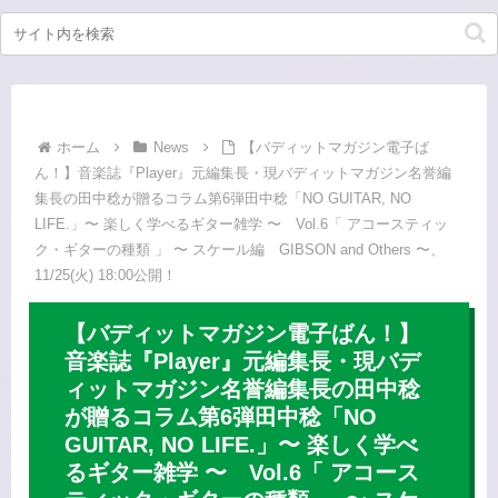
ホーム
News
【バディットマガジン電子ば
ん！】音楽誌『Player』元編集長・現バディットマガジン名誉編
集長の田中稔が贈るコラム第6弾田中稔「NO GUITAR, NO
LIFE.」〜 楽しく学べるギター雑学 〜 Vol.6「 アコースティッ
ク・ギターの種類 」 〜 スケール編 GIBSON and Others 〜、
11/25(火) 18:00公開！
【バディットマガジン電子ばん！】
音楽誌『Player』元編集長・現バデ
ィットマガジン名誉編集長の田中稔
が贈るコラム第6弾田中稔「NO
GUITAR, NO LIFE.」〜 楽しく学べ
るギター雑学 〜 Vol.6「 アコース