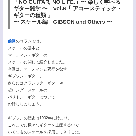
「NO GUITAR, NO LIFE.」〜 楽しく学べる
ギター雑学 〜 Vol.6「 アコースティック・
ギターの種類 」
〜 スケール編 GIBSON and Others 〜
前回
のコラムでは、
スケールの基本と
マーティン・ギターの
スケールに関して紹介しました。
今回は、マーティンと双璧をなす
ギブソン・ギター、
さらにはクラシック・ギターや
超ロング・スケールの
バリトン・ギターについて
お話ししましょう。
ギブソンの歴史は1902年に始まり、
これまでに様々なギターを生産する中で
いくつものスケールを採用してきました。