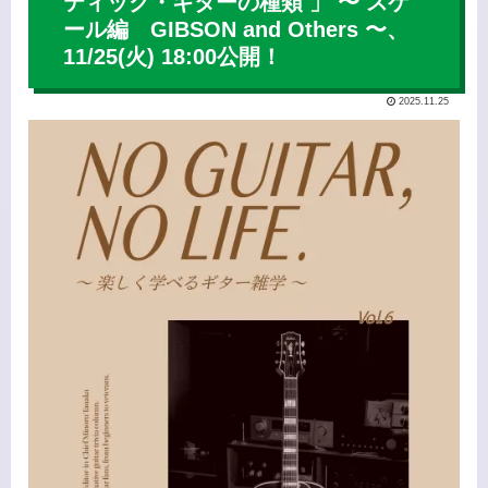
ティック・ギターの種類 」 〜 スケ
ール編 GIBSON and Others 〜、
11/25(火) 18:00公開！
2025.11.25