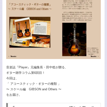
音楽誌『Player』元編集長・田中稔が贈る、
ギター雑学コラム第6回目！
今回は、
「 アコースティック・ギターの種類 」
〜 スケール編 GIBSON and Others 〜
をお届け。