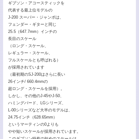
ギブソン・アコースティックを
代表する最上位モデルの
J-200 スーパー・ジャンボは、
フェンダー・ギターと同じ
25.5（647.7mm）インチの
長目のスケール
（ロング・スケール、
レギュラー・スケール、
フルスケールとも呼ばれる）
が採用されています
（最初期のSJ-200はさらに長い
26インチ/ 660.4mmの
超ロング・スケールを採用）。
しかし、その他のJ-45やJ-50、
ハミングバード、LGシリーズ、
L-00シリーズなど大半のモデルは、
24.75インチ（628.65mm）
というマーティンの0よりも
やや短いスケールが採用されています。
このギブソン特有の短めのスケールは、