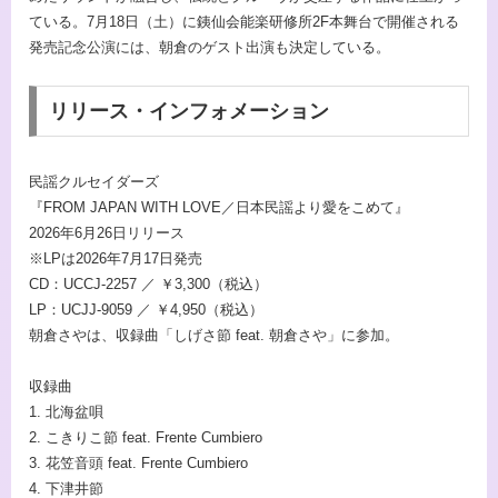
ている。7月18日（土）に銕仙会能楽研修所2F本舞台で開催される
発売記念公演には、朝倉のゲスト出演も決定している。
リリース・インフォメーション
民謡クルセイダーズ
『FROM JAPAN WITH LOVE／日本民謡より愛をこめて』
2026年6月26日リリース
※LPは2026年7月17日発売
CD：UCCJ-2257 ／ ￥3,300（税込）
LP：UCJJ-9059 ／ ￥4,950（税込）
朝倉さやは、収録曲「しげさ節 feat. 朝倉さや」に参加。
収録曲
1. 北海盆唄
2. こきりこ節 feat. Frente Cumbiero
3. 花笠音頭 feat. Frente Cumbiero
4. 下津井節