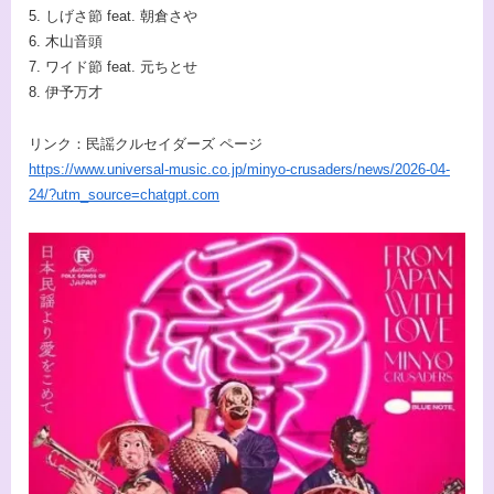
5. しげさ節 feat. 朝倉さや
6. 木山音頭
7. ワイド節 feat. 元ちとせ
8. 伊予万才
リンク：民謡クルセイダーズ ページ
https://www.universal-music.co.jp/minyo-crusaders/news/2026-04-
24/?utm_source=chatgpt.com