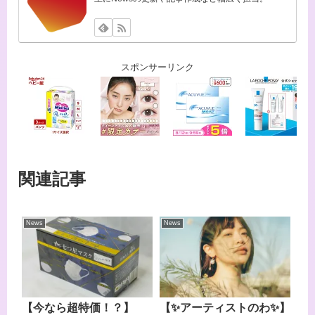
スポンサーリンク
関連記事
News
News
【今なら超特価！？】
【✨アーティストのわ✨】