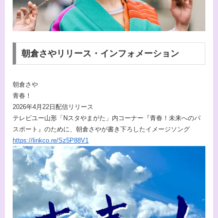
朝倉さやリリース・インフォメーション
朝倉さや
青春！
2026年4月22日配信リリース
テレビユー山形「Nスタやまがた」内コーナー『青春！未来へのパ
スポート』のために、朝倉さやが書き下ろしたイメージソング
https://linkco.re/Sz5P88V1