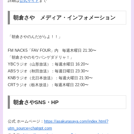
詳細は
公式サイト
まで
朝倉さや メディア・インフォメーション
「朝倉さやのんだがらよ！！」
FM NACK5「FAV FOUR」内 毎週木曜日 21:30〜
「朝倉さやのモウバンゲダドリャ！」
YBCラジオ（山形放送）：毎週水曜日 16:20〜
ABSラジオ（秋田放送）：毎週日曜日 23:30〜
KNBラジオ（北日本放送）：毎週火曜日 21:30〜
CRTラジオ（栃木放送）：毎週木曜日 22:00〜
朝倉さやSNS・HP
公式 ホームページ：
https://asakurasaya.com/index.html?
utm_source=chatgpt.com