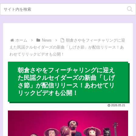
ホーム
News
朝倉さやをフィーチャリングに迎
えた民謡クルセイダーズの新曲「しげさ節」が配信リリース！あ
わせてリリックビデオも公開！
朝倉さやをフィーチャリングに迎え
た民謡クルセイダーズの新曲「しげ
さ節」が配信リリース！あわせてリ
リックビデオも公開！
2026.05.21