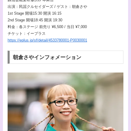
出演：民謡クルセイダーズ / ゲスト：朝倉さや
1st Stage 開場15:30 開演 16:15
2nd Stage 開場18:45 開演 19:30
料金：各ステージ 前売り ¥6,500 / 当日 ¥7,000
チケット：イープラス
https://eplus.jp/sf/detail/4533780001-P0030001
朝倉さやインフォメーション