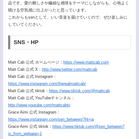
品です。愛の難しさや繊細な感情をテーマにしながらも、心地よく
聴ける空気感に仕上がったと思っています。
これからもsenとして、いい音楽を届けていくので、ぜひ楽しみに
していてください。
SNS・HP
Matt Cab 公式 ホームページ：
https://www.mattcab.com
Matt Cab 公式 X：
http://www.twitter.com/mattcab
Matt Cab 公式 Instagram：
https://www.instagram.com/therealmattcab/
Matt Cab 公式 tiktok：
https://www.tiktok.com/@mattcab
Matt Cab 公式 YouTubeチャンネル：
http://www.youtube.com/mattcabtv
Grace Aimi 公式 Instagram：
https://www.instagram.com/sen_between/?hl=ja
Grace Aimi 公式 tiktok：
https://www.tiktok.com/@sen_between?
is_from_webapp=1