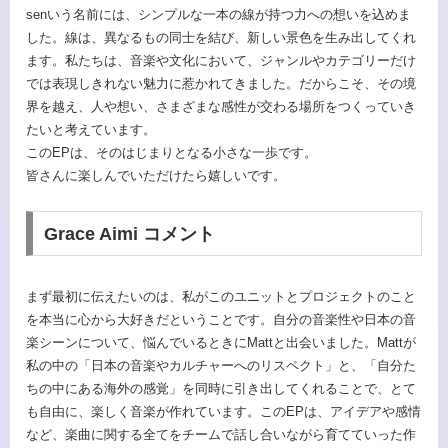
senいう名前には、シンプルな一本の線が持つ力への想いを込めま
した。線は、異なるもの同士を結び、新しい景色を生み出してくれ
ます。私たちは、音楽や文化において、ジャンルやカテゴリーだけ
では表現しきれない魅力に惹かれてきました。だからこそ、その境
界を越え、人や想い、さまざまな感性が交わる場所をつくっていき
たいと考えています。
このEPは、そのはじまりとなる小さな一歩です。
皆さんに楽しんでいただけたら嬉しいです。
Grace Aimi コメント
まず最初に伝えたいのは、私がこのユニットとプロジェクトのこと
を本当に心から大好きだということです。自分の音楽性や日本の音
楽シーンについて、悩んでいるときにMattと出会いました。Mattが
私の中の「日本の音楽やカルチャーへのリスペクト」と、「自分た
ちの中にある海外の感覚」を同時に引き出してくれることで、とて
も自由に、楽しく音楽が作れています。このEPは、アイデアや感情
など、楽曲に関する全てをチームで話し合いながら育てていった作