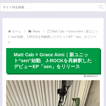
ホーム
News
Matt Cab × Grace Aimi｜新ユニッ
ト“sen”始動 J-ROCKを再解釈したデビューEP「sen」をリリー
ス
Matt Cab × Grace Aimi｜新ユニッ
ト“sen”始動 J-ROCKを再解釈した
デビューEP「sen」をリリース
2026.05.27