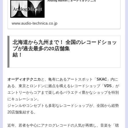
Analog Market｜オーディオテクニカ
www.audio-technica.co.jp
北海道から九州まで！ 全国のレコードショッ
プが過去最多の20店舗集
結！
オーディオテクニカ
と、亀有にあるアートスポット「
SKAC
」内に
ある、東京とロンドンに拠点を構えるレコードショップ「
VDS
」が
エントリーからコアまで楽しめるバラエティ豊かなショップを特別
にキュレーション。
ジャンルやコンセプトも多彩なレコードショップが、全国から総勢
20店舗集結する。
近年、若者を中心にアナログレコードの人気が再燃し、音楽を「聴