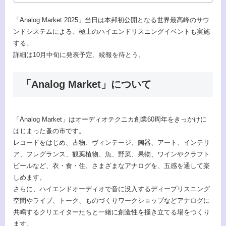
「Analog Market 2025」当日は本邦初公開となる世界最高峰のサウ
ンドシステムによる、極上のハイエンドリスニングイベントも実施
する。
詳細は10月中旬に発表予定、続報を待とう。
「Analog Market」について
「Analog Market」はオーディオテクニカ創業60周年をきっかけに
はじまった蚤の市です。
レコードをはじめ、古物、ヴィンテージ、陶器、アート、インテリ
ア、フレグランス、観葉植物、魚、野菜、果物、ワインやクラフト
ビールなど、衣・食・住、さまざまなアナログを、五感を通して楽
しめます。
さらに、ハイエンドオーディオで音に没入するディープリスニング
空間やライブ、トーク、ものづくりワークショップなどアナログに
共鳴するクリエイターたちと一緒に創造性を掻き立てる場をつくり
ます。