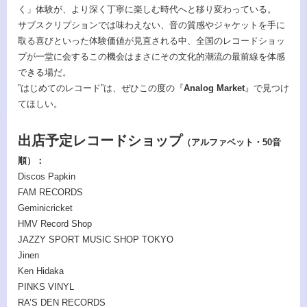
く」体験が、より深く丁寧に楽しむ時代へと移り変わっている。
サブスクリプションでは味わえない、音の質感やジャケットを手に
取る喜びといった体験価値が見直される中、全国のレコードショッ
プが一堂に会するこの機会はまさにその文化的潮流の最前線を体感
できる場だ。
”はじめてのレコード”は、ぜひこの度の『
Analog Market
』で見つけ
てほしい。
出店予定レコードショップ
（アルファベット・50音
順）：
Discos Papkin
FAM RECORDS
Geminicricket
HMV Record Shop
JAZZY SPORT MUSIC SHOP TOKYO
Jinen
Ken Hidaka
PINKS VINYL
RA’S DEN RECORDS