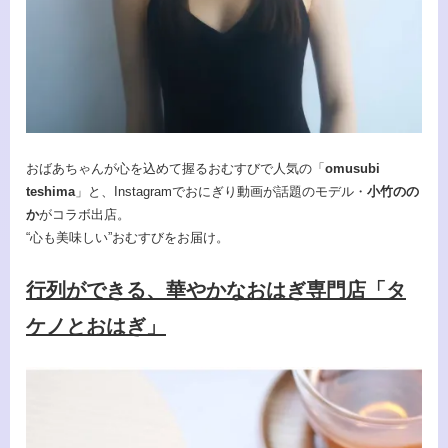
おばあちゃんが心を込めて握るおむすびで人気の「
omusubi
teshima
」と、Instagramでおにぎり動画が話題のモデル・
小竹のの
か
がコラボ出店。
“心も美味しい”おむすびをお届け。
行列ができる、華やかなおはぎ専門店「タ
ケノとおはぎ」