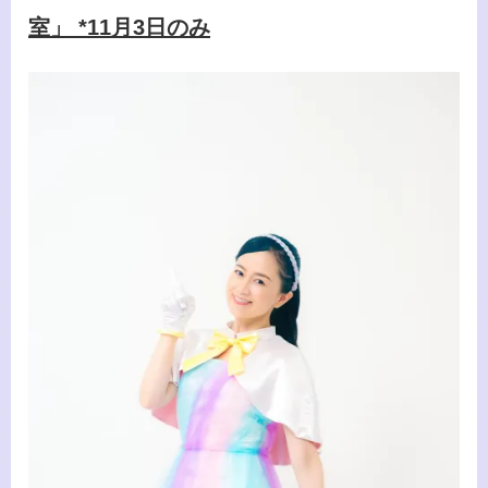
室」 *11月3日のみ