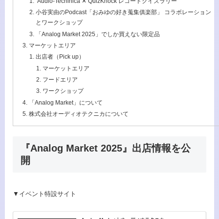
Audio-Techinica ✕ QuizKnock レコードクイズラリー
小谷実由のPodcast「おみゆの好き蒐集俱楽部」 コラボレーション
とワークショップ
「Analog Market 2025」でしか買えない限定品
マーケットエリア
出店者（Pick up）
マーケットエリア
フードエリア
ワークショップ
「Analog Market」について
株式会社オーディオテクニカについて
『Analog Market 2025』出店情報を公
開
▼イベント特設サイト