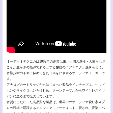
オーディオテクニカは1962年の創業以来、人間の感性・人間らしさ
こそが豊かさの根源であるとする独自の「アナログ」感をもとに、
音響技術の革新に努めてきた日本を代表するオーディオメーカーで
す。
アナログカートリッジからはじまった製品ラインナップは、ヘッド
ホンやマイクロホンをはじめ、ターンテーブルからワイヤレスイヤ
ホンに至るまで拡大しています。
音質にこだわった高品質な製品は、世界中のオーディオ愛好家やプ
ロの現場で活躍するエンジニア・アーティストに愛され、音楽イベ