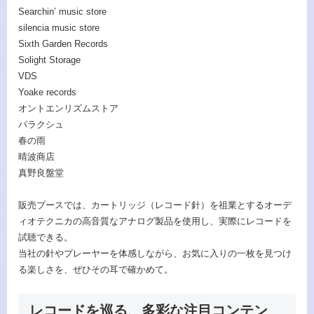
Searchin’ music store
silencia music store
Sixth Garden Records
Solight Storage
VDS
Yoake records
オントエンリズムストア
パラクシュ
春の雨
晴波商店
真野良盤堂
販売ブースでは、カートリッジ（レコード針）を祖業とするオーデ
ィオテクニカの高音質なアナログ製品を使用し、実際にレコードを
試聴できる。
当社の針やプレーヤーを体感しながら、お気に入りの一枚を見つけ
る楽しさを、ぜひその耳で確かめて。
レコードを巡る、多彩な注目コンテン