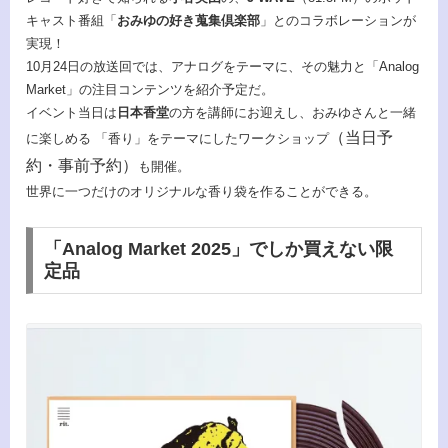
キャスト番組「
おみゆの好き蒐集倶楽部
」とのコラボレーションが
実現！
10月24日の放送回では、アナログをテーマに、その魅力と「Analog
Market」の注目コンテンツを紹介予定だ。
イベント当日は
日本香堂
の方を講師にお迎えし、おみゆさんと一緒
（当日予
に楽しめる 「香り」をテーマにしたワークショップ
約・事前予約）
も開催。
世界に一つだけのオリジナルな香り袋を作ることができる。
「Analog Market 2025」でしか買えない限
定品