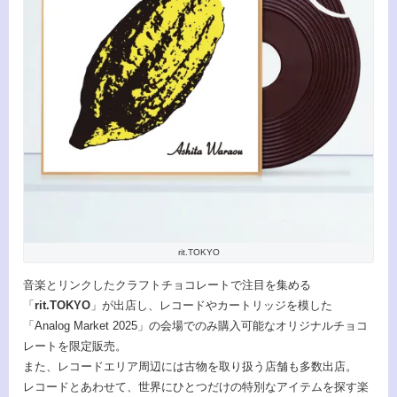
rit.TOKYO
音楽とリンクしたクラフトチョコレートで注目を集める
「
rit.TOKYO
」が出店し、レコードやカートリッジを模した
「Analog Market 2025」の会場でのみ購入可能なオリジナルチョコ
レートを限定販売。
また、レコードエリア周辺には古物を取り扱う店舗も多数出店。
レコードとあわせて、世界にひとつだけの特別なアイテムを探す楽