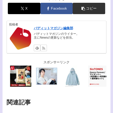
X
Facebook
コピー
投稿者
バディットマガジン編集部
バディットマガジンのライター。
主にNewsの更新などを担当。
スポンサーリンク
関連記事