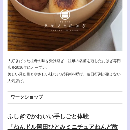
大好きだった祖母の味を受け継ぎ、祖母の名前を冠したおはぎ専門
店を2016年にオープン。
美しい見た目とやさしい味わいが評判を呼び、連日行列が絶えない
人気店だ。
ワークショップ
ふしぎでかわいい手しごと体験
「ねんドル岡田ひとみミニチュアねんど教