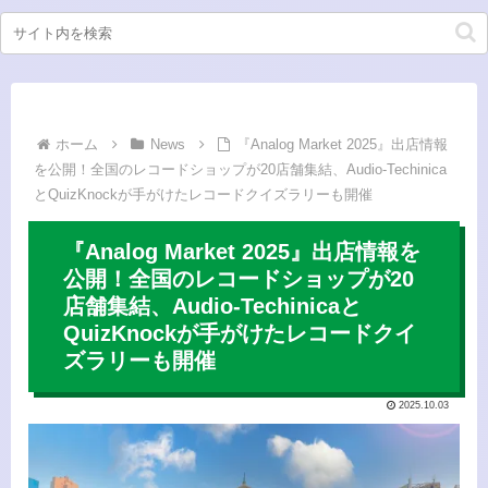
ホーム
News
『Analog Market 2025』出店情報
を公開！全国のレコードショップが20店舗集結、Audio-Techinica
とQuizKnockが手がけたレコードクイズラリーも開催
『Analog Market 2025』出店情報を
公開！全国のレコードショップが20
店舗集結、Audio-Techinicaと
QuizKnockが手がけたレコードクイ
ズラリーも開催
2025.10.03