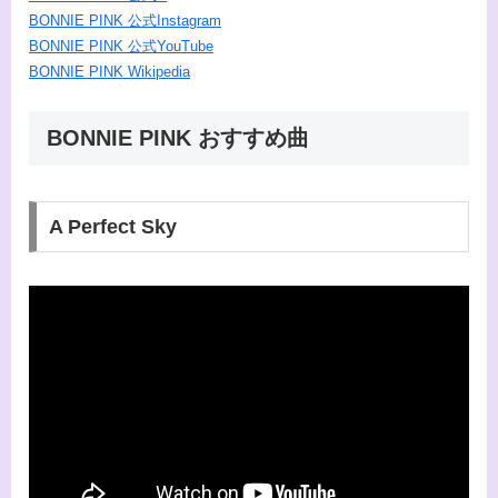
BONNIE PINK 公式Instagram
BONNIE PINK 公式YouTube
BONNIE PINK Wikipedia
BONNIE PINK おすすめ曲
A Perfect Sky