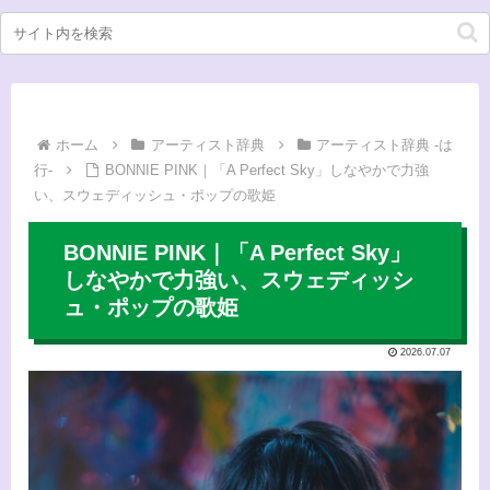
ホーム
アーティスト辞典
アーティスト辞典 -は
行-
BONNIE PINK｜「A Perfect Sky」しなやかで力強
い、スウェディッシュ・ポップの歌姫
BONNIE PINK｜「A Perfect Sky」
しなやかで力強い、スウェディッシ
ュ・ポップの歌姫
2026.07.07