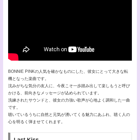
BONNIE PINKの人気を確かなものにした、彼女にとって大きな転
機となった楽曲です。
沈みがちな気分の友人に、今夜こそ一歩踏み出して楽しもうと呼び
かける、前向きなメッセージが込められています。
洗練されたサウンドと、彼女の力強い歌声が心地よく調和した一曲
です。
聴いているうちに自然と元気が湧いてくる魅力にあふれ、聴く人の
心を明るく弾ませてくれます。
Last Kiss