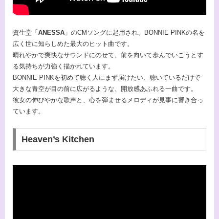
資生堂「
ANESSA
」のCMソングに起用され、BONNIE PINKの名を
広く世に知らしめた最大のヒット曲です。
晴れやかで爽快なサウンドにのせて、前を向いて歩んでいこうとす
る気持ちが力強く描かれています。
BONNIE PINKを初めて聴く人にまず届けたい、聴いているだけで
大きな青空が目の前に広がるような、開放感あふれる一曲です。
彼女の伸びやかな歌声と、心を弾ませるメロディが見事に響き合っ
ています。
Heaven’s Kitchen