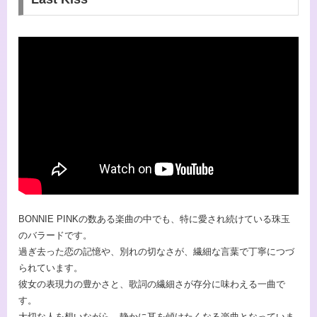
BONNIE PINKの数ある楽曲の中でも、特に愛され続けている珠玉
のバラードです。
過ぎ去った恋の記憶や、別れの切なさが、繊細な言葉で丁寧につづ
られています。
彼女の表現力の豊かさと、歌詞の繊細さが存分に味わえる一曲で
す。
大切な人を想いながら、静かに耳を傾けたくなる楽曲となっていま