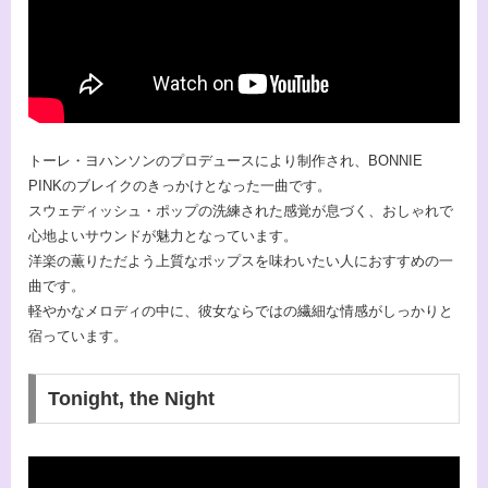
トーレ・ヨハンソンのプロデュースにより制作され、BONNIE
PINKのブレイクのきっかけとなった一曲です。
スウェディッシュ・ポップの洗練された感覚が息づく、おしゃれで
心地よいサウンドが魅力となっています。
洋楽の薫りただよう上質なポップスを味わいたい人におすすめの一
曲です。
軽やかなメロディの中に、彼女ならではの繊細な情感がしっかりと
宿っています。
Tonight, the Night