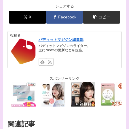
シェアする
X
Facebook
コピー
投稿者
バディットマガジン編集部
バディットマガジンのライター。
主にNewsの更新などを担当。
スポンサーリンク
関連記事