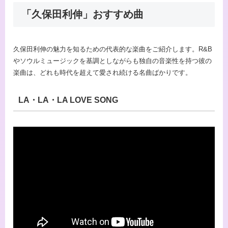
「久保田利伸」おすすめ曲
久保田利伸の魅力を知るための代表的な楽曲をご紹介します。R&B
やソウルミュージックを基調としながらも独自の音楽性を持つ彼の
楽曲は、どれも時代を超えて愛され続ける名曲ばかりです。
LA・LA・LA LOVE SONG