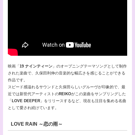
映画「
19 ナインティーン
」のオープニングテーマソングとして制作
された楽曲で、久保田利伸の音楽的な幅広さを感じることができる
作品です。
スピード感溢れるサウンドと久保田らしいグルーヴが印象的で、最
近では新世代アーティストの
REIKO
がこの楽曲をサンプリングした
「
LOVE DEEPER
」をリリースするなど、現在も注目を集める名曲
として愛され続けています。
LOVE RAIN ～恋の雨～