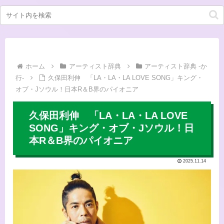
ホーム
アーティスト辞典
アーティスト辞典 -か
行-
久保田利伸 「LA・LA・LA LOVE SONG」キング・
オブ・Jソウル！日本R＆B界のパイオニア
久保田利伸 「LA・LA・LA LOVE
SONG」キング・オブ・Jソウル！日
本R＆B界のパイオニア
2025.11.14