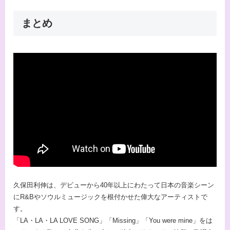
まとめ
久保田利伸は、デビューから40年以上にわたって日本の音楽シーン
にR&Bやソウルミュージックを根付かせた偉大なアーティストで
す。
「LA・LA・LA LOVE SONG」「Missing」「You were mine」をは