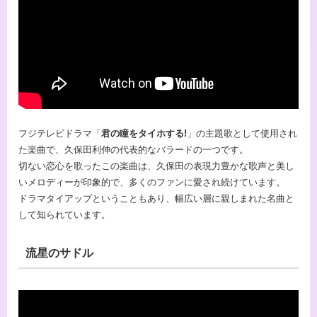
フジテレビドラマ「
君の瞳をタイホする!
」の主題歌として使用され
た楽曲で、久保田利伸の代表的なバラードの一つです。
切ない恋心を歌ったこの楽曲は、久保田の表現力豊かな歌声と美し
いメロディーが印象的で、多くのファンに愛され続けています。
ドラマタイアップということもあり、幅広い層に親しまれた名曲と
して知られています。
流星のサドル