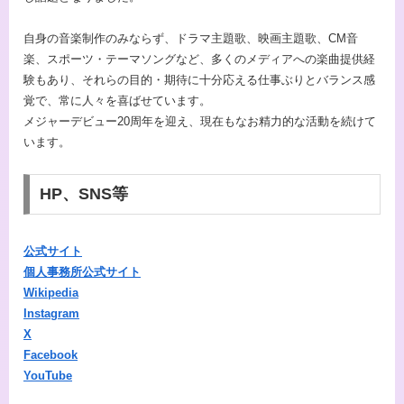
自身の音楽制作のみならず、ドラマ主題歌、映画主題歌、CM音
楽、スポーツ・テーマソングなど、多くのメディアへの楽曲提供経
験もあり、それらの目的・期待に十分応える仕事ぶりとバランス感
覚で、常に人々を喜ばせています。
メジャーデビュー20周年を迎え、現在もなお精力的な活動を続けて
います。
HP、SNS等
公式サイト
個人事務所公式サイト
Wikipedia
Instagram
X
Facebook
YouTube