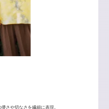
の儚さや切なさを繊細に表現。