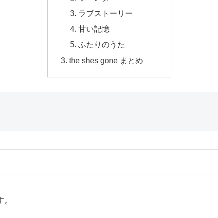
ラブストーリー
甘い記憶
ふたりのうた
the shes gone まとめ
す。