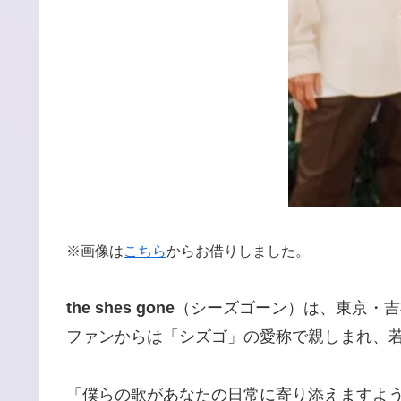
※画像は
こちら
からお借りしました。
the shes gone
（シーズゴーン）は、東京・吉
ファンからは「シズゴ」の愛称で親しまれ、
「僕らの歌があなたの日常に寄り添えますよ