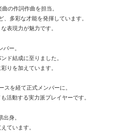
楽曲の作詞作曲を担当。
ど、多彩な才能を発揮しています。
うな表現力が魅力です。
ンバー。
バンド結成に至りました。
に彩りを加えています。
ースを経て正式メンバーに。
ても活動する実力派プレイヤーです。
県出身。
支えています。