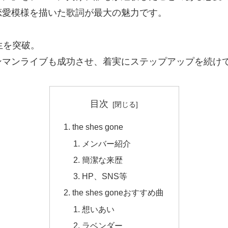
恋愛模様を描いた歌詞が最大の魅力です。
再生を突破。
ンマンライブも成功させ、着実にステップアップを続け
目次
the shes gone
メンバー紹介
簡潔な来歴
HP、SNS等
the shes goneおすすめ曲
想いあい
ラベンダー