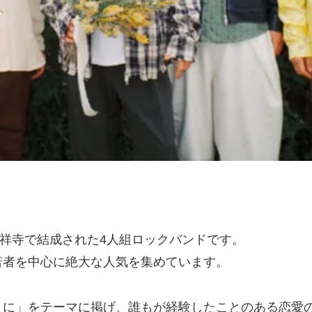
祥寺で結成された4人組ロックバンドです。
若者を中心に絶大な人気を集めています。
うに」をテーマに掲げ、誰もが経験したことのある恋愛