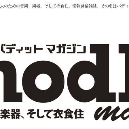
人のための音楽、楽器、そして衣食住。情報発信雑誌、その名はバディ