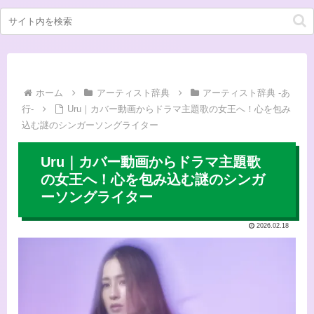
ホーム
アーティスト辞典
アーティスト辞典 -あ
行-
Uru｜カバー動画からドラマ主題歌の女王へ！心を包み
込む謎のシンガーソングライター
Uru｜カバー動画からドラマ主題歌
の女王へ！心を包み込む謎のシンガ
ーソングライター
2026.02.18