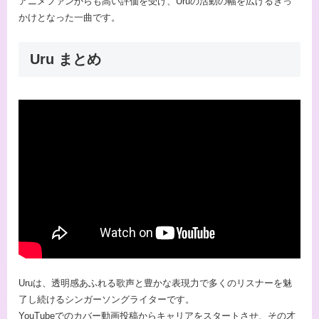
アニメファンからも高い評価を受け、Uruの活動の幅を広げるきっ
かけとなった一曲です。
Uru まとめ
Uruは、透明感あふれる歌声と豊かな表現力で多くのリスナーを魅
了し続けるシンガーソングライターです。
YouTubeでのカバー動画投稿からキャリアをスタートさせ、その才