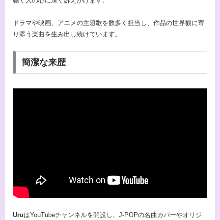
聴く人の心に深く訴えかけます。
ドラマや映画、アニメの主題歌を数多く担当し、作品の世界観に寄
り添う楽曲を生み出し続けています。
簡潔な来歴
Uru
はYouTubeチャンネルを開設し、J-POPの名曲カバーやオリジ