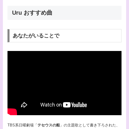
Uru おすすめ曲
あなたがいることで
TBS系日曜劇場「
テセウスの船
」の主題歌として書き下ろされた、