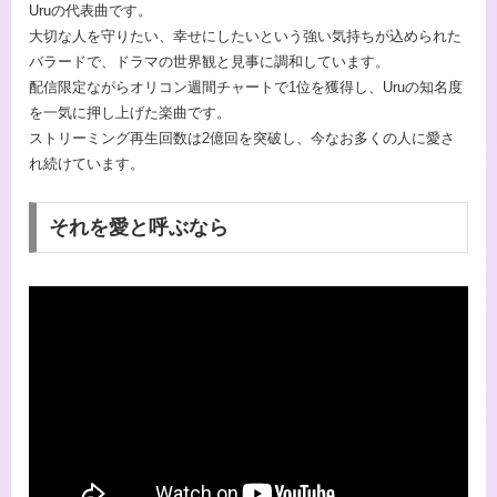
Uruの代表曲です。
大切な人を守りたい、幸せにしたいという強い気持ちが込められた
バラードで、ドラマの世界観と見事に調和しています。
配信限定ながらオリコン週間チャートで1位を獲得し、Uruの知名度
を一気に押し上げた楽曲です。
ストリーミング再生回数は2億回を突破し、今なお多くの人に愛さ
れ続けています。
それを愛と呼ぶなら