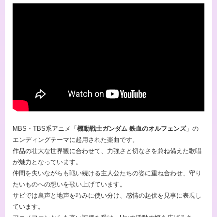
MBS・TBS系アニメ「
機動戦士ガンダム 鉄血のオルフェンズ
」の
エンディングテーマに起用された楽曲です。
作品の壮大な世界観に合わせて、力強さと切なさを兼ね備えた歌唱
が魅力となっています。
仲間を失いながらも戦い続ける主人公たちの姿に重ね合わせ、守り
たいものへの想いを歌い上げています。
サビでは裏声と地声を巧みに使い分け、感情の起伏を見事に表現し
ています。