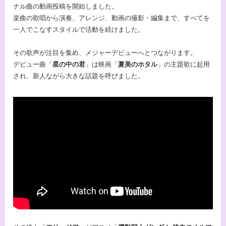
ナル曲の動画投稿を開始しました。
楽曲の歌唱から演奏、アレンジ、動画の撮影・編集まで、すべてを
一人でこなすスタイルで活動を続けました。
その歌声が注目を集め、メジャーデビューへとつながります。
デビュー曲「
星の中の君
」は映画「
夏美のホタル
」の主題歌に起用
され、新人ながら大きな話題を呼びました。