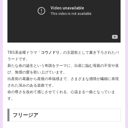
TBS系金曜ドラマ「
コウノドリ
」の主題歌として書き下ろされたバ
ラードです。
新たな命の誕生という奇蹟をテーマに、出産に臨む母親の不安や喜
び、無償の愛を歌い上げています。
出産前の葛藤から産後の幸福感まで、さまざまな感情が繊細に表現
された深みのある楽曲です。
命の尊さを改めて感じさせてくれる、心温まる一曲となっていま
す。
フリージア