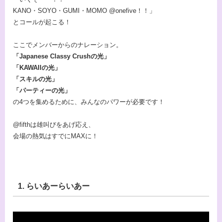
KANO・SOYO・GUMI・MOMO @onefive！！」
とコールが起こる！
ここでメンバーからのナレーション。
「Japanese Classy Crushの光」
「KAWAIIの光」
「スキルの光」
「パーティーの光」
の4つを集めるために、みんなのパワーが必要です！
@fifthは雄叫びをあげ応え、
会場の熱気はすでにMAXに！
1. らいあーらいあー