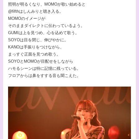
照明が明るくなり、MOMOが歌い始めると
@fifthはしんみりと聴き入る。
MOMOのイメージが
そのままダイレクトに伝わっているよう。
GUMIは上を見つめ、心を込めて歌う。
SOYOは目を閉じ、伸びやかに。
KANOは手振りをつけながら、
まっすぐ正面を見つめ歌う。
SOYOとMOMOが目配せをしながら
ハモるシーンは特に記憶に残っている。
フロアからは鼻をすする音も聞こえた。