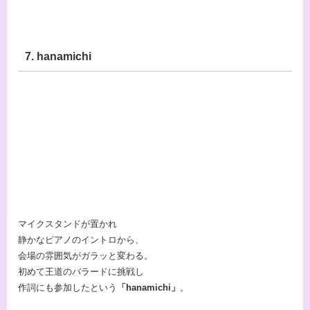
7. hanamichi
マイクスタンドが置かれ
静かなピアノのイントロから、
会場の雰囲気がガラッと変わる。
初めて王道のバラードに挑戦し
作詞にも参加したという
「hanamichi」
。