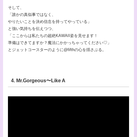
そして、
「誰かの真似事ではなく、
やりたいことを決め信念を持ってやっている」
と強い気持ちを伝えつつ、
「ここからは私たちの超絶KAWAII姿を見せます！
準備はできてますか？魔法にかかっちゃってください♡」
とジェットコースターのように@fifthの心を揺さぶる。
4. Mr.Gorgeous〜Like A