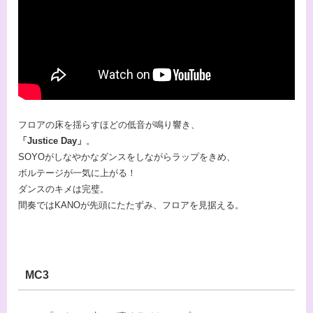
フロアの床を揺らすほどの低音が鳴り響き、
「Justice Day」
。
SOYOがしなやかなダンスをしながらラップをきめ、
ボルテージが一気に上がる！
ダンスのキメは完璧。
間奏ではKANOが先頭にたたずみ、フロアを見据える。
MC3