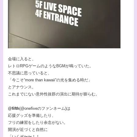
会場に入ると、
レトロRPGゲームのようなBGMが鳴っていた。
不思議に思っていると、
「今こそ“more than kawaii”の光を集める時だ」
とアナウンス。
これまでにない意外性抜群の演出に期待が膨らむ。
@fifth
(@onefiveのファンネーム)は
応援グッズを準備したり、
フリの練習をしたり余念がない。
開演が近づくと自然に
「いくぞ〜〜！！