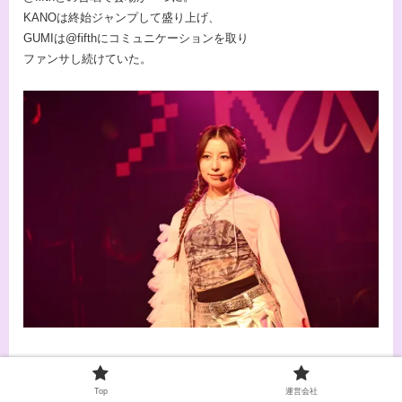
KANOは終始ジャンプして盛り上げ、
GUMIは@fifthにコミュニケーションを取り
ファンサし続けていた。
MC4
Top
運営会社