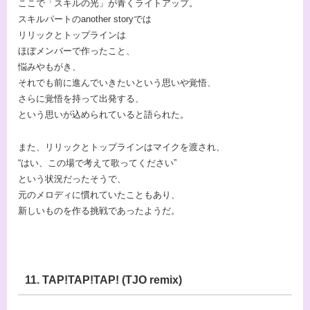
ここで「スキルの光」が青くライトアップ。
スキルパートのanother storyでは
リリックとトップラインは
ほぼメンバーで作ったこと、
悩みやもがき、
それでも前に進んでいきたいという思いや覚悟、
さらに覚悟を持って出発する、
という思いが込められていると語られた。
また、リリックとトップラインはマイクを渡され、
“はい、この場で考えて歌ってください”
という状況だったそうで、
元のメロディに慣れていたこともあり、
新しいものを作る挑戦であったようだ。
11. TAP!TAP!TAP! (TJO remix)