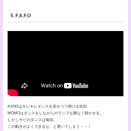
5. F.A.F.O
KANOはキレキレダンスを見せつつ弾ける笑顔、
MOMOはダンスをしながらのラップも難なく聴かせる。
しかしサビのダンスは毎回、
この動きがよくできるな、と驚いてしまう・・！