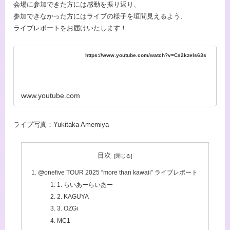
会場に参加できた方には感動を振り返り、
参加できなかった方にはライブの様子を垣間見えるよう、
ライブレポートをお届けいたします！
https://www.youtube.com/watch?v=Cs2kzeIs63s
www.youtube.com
ライブ写真：Yukitaka Amemiya
目次
@onefive TOUR 2025 “more than kawaii” ライブレポート
1. らいあーらいあー
2. KAGUYA
3. OZGi
MC1