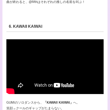
曲が終わると、@fifthはそれぞれの推しの名前を叫ぶ！
6. KAWAII KAIWAI
GUMIのソロダンスから、
「KAWAII KAIWAI」
へ。
笑顔→クールのギャップがたまらない。