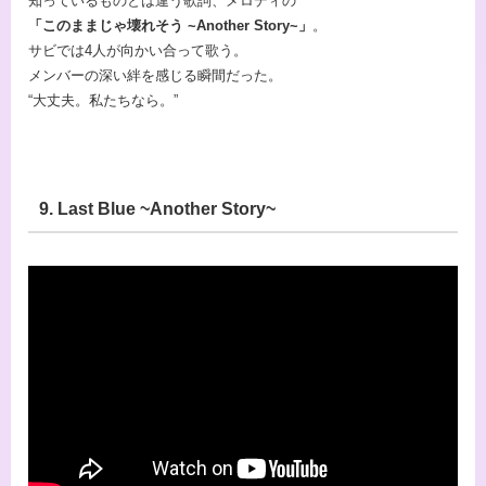
知っているものとは違う歌詞、メロディの
「このままじゃ壊れそう ~Another Story~」
。
サビでは4人が向かい合って歌う。
メンバーの深い絆を感じる瞬間だった。
“大丈夫。私たちなら。”
9. Last Blue ~Another Story~