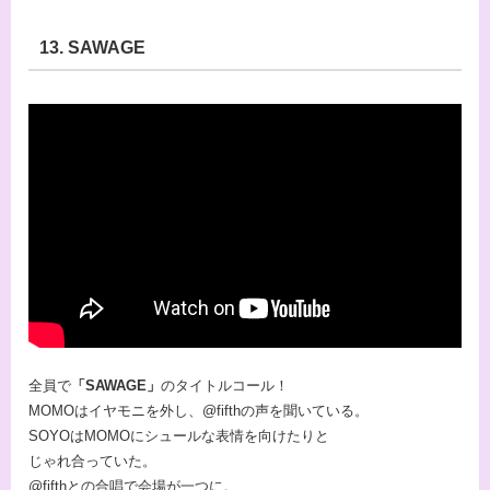
13. SAWAGE
全員で
「SAWAGE」
のタイトルコール！
MOMOはイヤモニを外し、@fifthの声を聞いている。
SOYOはMOMOにシュールな表情を向けたりと
じゃれ合っていた。
@fifthとの合唱で会場が一つに。