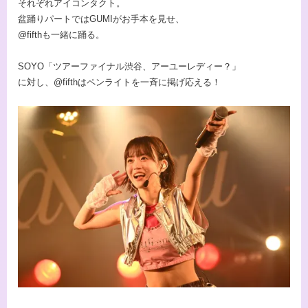
それぞれアイコンタクト。
盆踊りパートではGUMIがお手本を見せ、
@fifthも一緒に踊る。
SOYO「ツアーファイナル渋谷、アーユーレディー？」
に対し、@fifthはペンライトを一斉に掲げ応える！