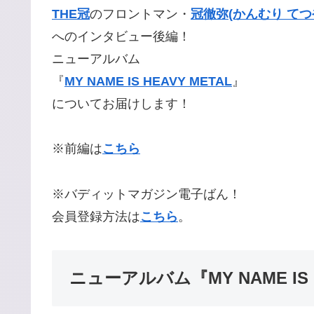
THE冠
のフロントマン・
冠徹弥(かんむり てつ
へのインタビュー後編！
ニューアルバム
『
MY NAME IS HEAVY METAL
』
についてお届けします！
※前編は
こちら
※バディットマガジン電子ばん！
会員登録方法は
こちら
。
ニューアルバム『MY NAME IS