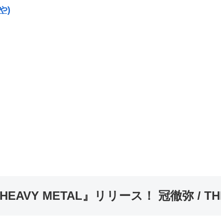
や)
 HEAVY METAL』リリース！ 冠徹弥 /