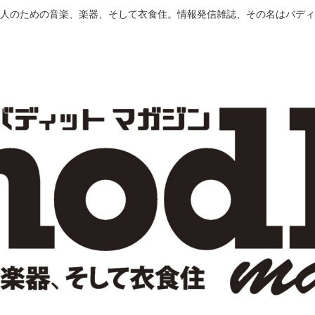
人のための音楽、楽器、そして衣食住。情報発信雑誌、その名はバディ