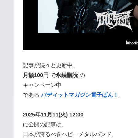
記事が続々と更新中、
月額100円
で
永続購読
の
キャンペーン中
である
バディットマガジン電子ばん！
2025年11月11(火) 12:00
に公開の記事は、
日本が誇るべきヘビーメタルバンド、