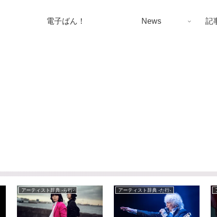
電子ばん！
News
記
アーティスト辞典 -ら行-
アーティスト辞典 -た行-