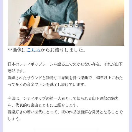
※画像は
こちら
からお借りしました。
日本のシティポップシーンを語る上で欠かせない存在、それが山下
達郎です。
洗練されたサウンドと独特な世界観を持つ楽曲で、40年以上にわた
って多くの音楽ファンを魅了し続けています。
今回は、シティポップの第一人者として知られる山下達郎の魅力
を、代表的な楽曲とともにご紹介します。
音楽好きの若い世代にとって、彼の作品は新鮮な発見となることで
しょう。