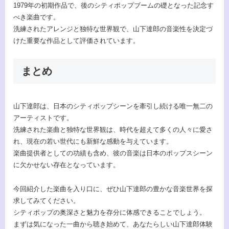
1979年の初期作品で、後のシティポップブームの礎となった記念す
べき楽曲です。
洗練されたアレンジと独特な世界観で、山下達郎の音楽性を決定づ
けた重要な作品として評価されています。
まとめ
山下達郎は、日本のシティポップシーンを牽引し続ける唯一無二の
アーティストです。
洗練された楽曲と独特な世界観は、時代を超えて多くの人々に愛さ
れ、現在の若い世代にも新鮮な感動を与えています。
楽曲提供者としての功績も含め、彼の音楽は日本のポップスシーン
に欠かせない存在となっています。
今回紹介した楽曲を入り口に、ぜひ山下達郎の豊かな音楽世界を探
求してみてください。
シティポップの奥深さと魅力を存分に体感できることでしょう。
まずは気になった一曲から聴き始めて、あなたらしい山下達郎体験