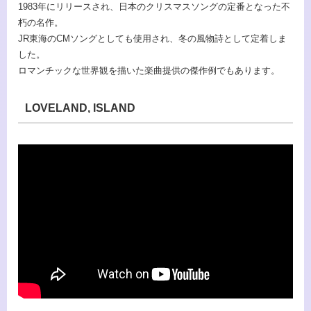
1983年にリリースされ、日本のクリスマスソングの定番となった不
朽の名作。
JR東海のCMソングとしても使用され、冬の風物詩として定着しま
した。
ロマンチックな世界観を描いた楽曲提供の傑作例でもあります。
LOVELAND, ISLAND