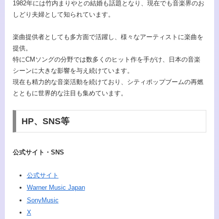
1982年には竹内まりやとの結婚も話題となり、現在でも音楽界のお
しどり夫婦として知られています。
楽曲提供者としても多方面で活躍し、様々なアーティストに楽曲を
提供。
特にCMソングの分野では数多くのヒット作を手がけ、日本の音楽
シーンに大きな影響を与え続けています。
現在も精力的な音楽活動を続けており、シティポップブームの再燃
とともに世界的な注目も集めています。
HP、SNS等
公式サイト・SNS
公式サイト
Warner Music Japan
SonyMusic
X