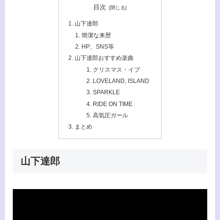
目次
山下達郎
簡潔な来歴
HP、SNS等
山下達郎おすすめ楽曲
クリスマス・イブ
LOVELAND, ISLAND
SPARKLE
RIDE ON TIME
高気圧ガール
まとめ
山下達郎