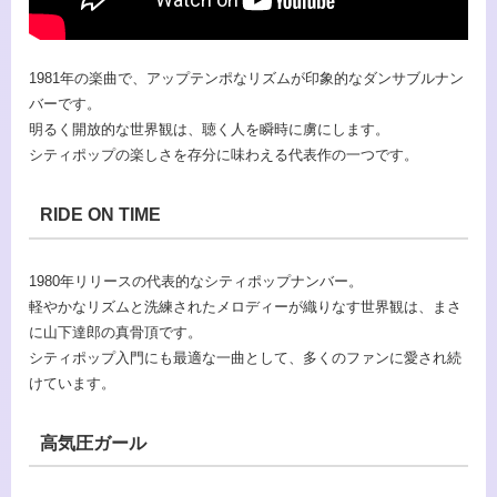
1981年の楽曲で、アップテンポなリズムが印象的なダンサブルナン
バーです。
明るく開放的な世界観は、聴く人を瞬時に虜にします。
シティポップの楽しさを存分に味わえる代表作の一つです。
RIDE ON TIME
1980年リリースの代表的なシティポップナンバー。
軽やかなリズムと洗練されたメロディーが織りなす世界観は、まさ
に山下達郎の真骨頂です。
シティポップ入門にも最適な一曲として、多くのファンに愛され続
けています。
高気圧ガール