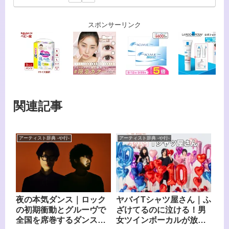
スポンサーリンク
関連記事
アーティスト辞典 -や行-
アーティスト辞典 -や行-
ヤバイTシャツ屋さん｜ふ
夜の本気ダンス｜ロック
ざけてるのに泣ける！男
の初期衝動とグルーヴで
女ツインボーカルが放
全国を席巻するダンスロ