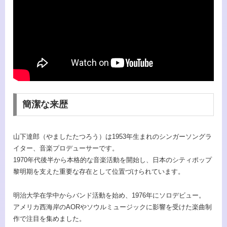
簡潔な来歴
山下達郎（やましたたつろう）は1953年生まれのシンガーソングラ
イター、音楽プロデューサーです。
1970年代後半から本格的な音楽活動を開始し、日本のシティポップ
黎明期を支えた重要な存在として位置づけられています。
明治大学在学中からバンド活動を始め、1976年にソロデビュー。
アメリカ西海岸のAORやソウルミュージックに影響を受けた楽曲制
作で注目を集めました。