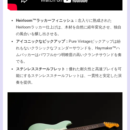
Heirloom™ラッカーフィニッシュ：
念入りに熟成された
Heirloomラッカー仕上げは、木材を自然に経年変化させ、独自
の風合いを醸し出させる。
アイコニックなピックアップ：
Pure Vintageピックアップは紛
れもないクラシックなフェンダーサウンドを、Haymaker™ハ
ムバッカーはパワフルかつ明瞭度の高いクランチサウンドを奏
でる。
ステンレススチールフレット：
優れた耐久性と高速プレイを可
能にするステンレススチールフレットは、一貫性と安定した演
奏を提供。