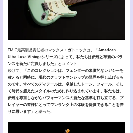
FMIC最高製品責任者の
マックス・ガトニック
は、「
American
Ultra Luxe Vintageシリーズによって、私たちは伝統と革新のバラ
ンスを新たに定義しました
」とコメント。
続けて、「
このコレクションは、フェンダーの象徴的なレガシーを
称えると同時に、現代のクラフトマンシップの限界を押し広げるも
のです。すべてのディテールは、卓越したトーン、フィール、そし
て時代を超えたスタイルのために作り込まれています。私たちは、
伝統を尊重しながらパフォーマンスの新たな基準を打ち立てる、プ
レイヤーの皆様にとってワンランク上の体験を提供できることを誇
りに思います
」と語った。