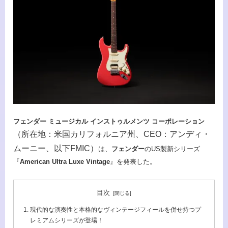
フェンダー ミュージカル インストゥルメンツ コーポレーション
（所在地：米国カリフォルニア州、CEO：アンディ・
ムーニー、以下FMIC）
は、
フェンダー
のUS製新シリーズ
『
American Ultra Luxe Vintage
』を発表した。
目次
現代的な演奏性と本格的なヴィンテージフィールを併せ持つプ
レミアムシリーズが登場！