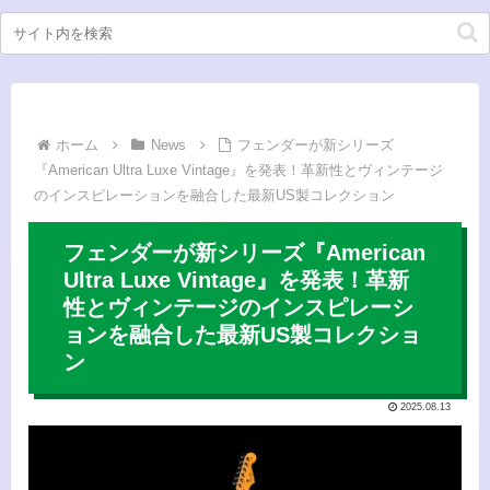
ホーム
News
フェンダーが新シリーズ
『American Ultra Luxe Vintage』を発表！革新性とヴィンテージ
のインスピレーションを融合した最新US製コレクション
フェンダーが新シリーズ『American
Ultra Luxe Vintage』を発表！革新
性とヴィンテージのインスピレーシ
ョンを融合した最新US製コレクショ
ン
2025.08.13