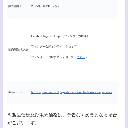
販売開始日
2025年8月13日（水）
Fender Flagship Tokyo（フェンダー旗艦店）
フェンダー公式オンラインショップ
国内製品取扱店
フェンダー正規取扱店（店舗一覧：
こちら
）
製品ページ
https://jp.fender.com/pages/american-ultra-luxe-vintage-series
※製品仕様及び販売価格は、予告なく変更となる場合
がございます。