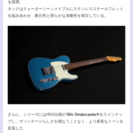
を採用。
ネックはクォーターソーンメイプルにステンレススチールフレット
を組み合わせ、耐久性と滑らかな演奏性を両立している。
さらに、シリーズにはHSS仕様の
’60s Stratocaster®
をラインナッ
プし、ヴィンテージらしさを損なうことなく、より多彩なトーンを
拡張した。