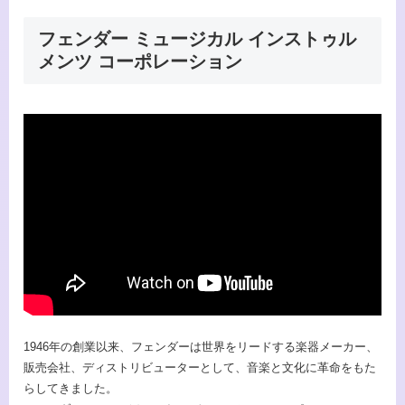
フェンダー ミュージカル インストゥル
メンツ コーポレーション
1946年の創業以来、フェンダーは世界をリードする楽器メーカー、
販売会社、ディストリビューターとして、音楽と文化に革命をもた
らしてきました。