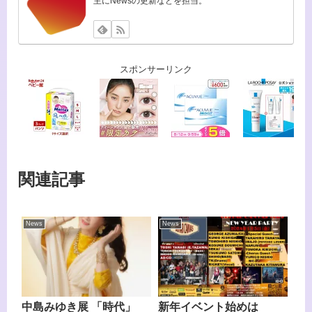
主にNewsの更新などを担当。
スポンサーリンク
関連記事
News
News
中島みゆき展 「時代」
新年イベント始めは