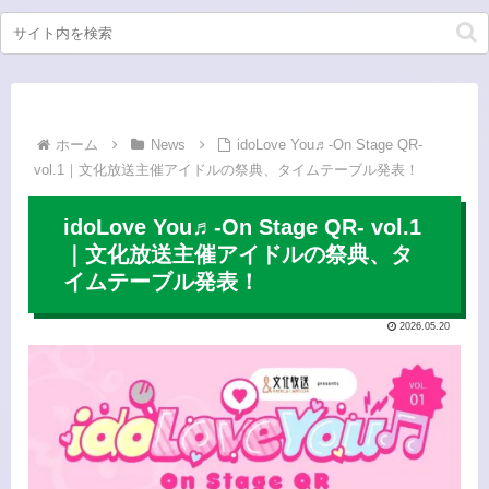
ホーム
News
idoLove You♬-On Stage QR-
vol.1｜文化放送主催アイドルの祭典、タイムテーブル発表！
idoLove You♬-On Stage QR- vol.1
｜文化放送主催アイドルの祭典、タ
イムテーブル発表！
2026.05.20