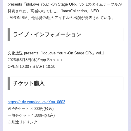
presents『idoLove You♬-On Stage QR-』vol.1のタイムテーブルが
発表された。高嶺のなでしこ、JamsCollection、NEO
JAPONISM、他総勢25組のアイドルの出演が発表されている。
ライブ・インフォメーション
文化放送 presents「idoLove You♬-On Stage QR-」vol.1
2026年6月3日(水)Zepp Shinjuku
OPEN 10:00 / START 10:30
チケット購入
https://t-dv.com/idoLoveYou_0603
VIPチケット 8,000円(税込)
一般チケット 4,000円(税込)
※別途 1ドリンク