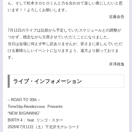
ん、そして松本タカヒロくんと力を合わせて楽しい夜にしたいと思
います！！よろしくお願いします。
近藤金吾
7月11日のライブは以前から予定していたスケジュールとの調整が
つかず、残念ながら欠席させていただくことになりました。
当日は会場に伺えず申し訳ありませんが、皆さまに楽しんでいただ
ける素晴らしいイベントになりますよう、遠方より願っておりま
す。
井澤雄逸
ライブ・インフォメーション
– ROAD TO 30th –
TimeSlip-Rendezvous Presents
“NEW BIGINNING”
BIRTH 4： feat. リンゴ・スター
2026年7月11日（土）下北沢モナレコード