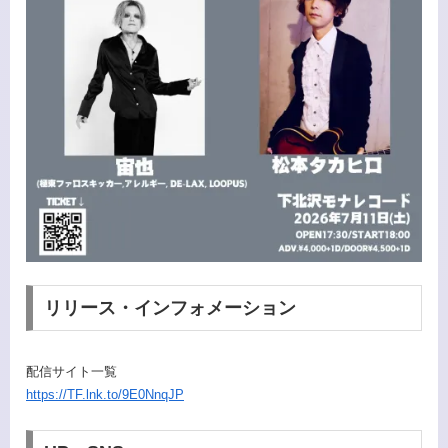
リリース・インフォメーション
配信サイト一覧
https://TF.lnk.to/9E0NnqJP