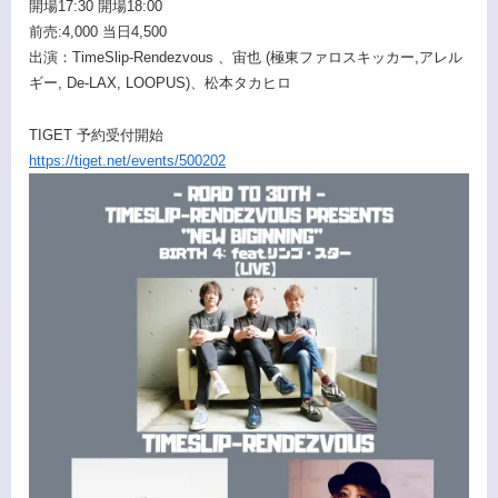
開場17:30 開場18:00
前売:4,000 当日4,500
出演：TimeSlip-Rendezvous 、宙也 (極東ファロスキッカー,アレル
ギー, De-LAX, LOOPUS)、松本タカヒロ
TIGET 予約受付開始
https://tiget.net/events/500202