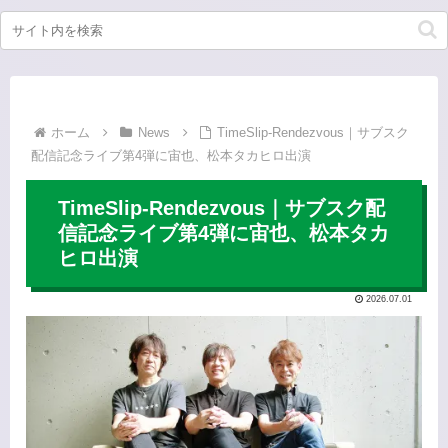
ホーム
News
TimeSlip-Rendezvous｜サブスク
配信記念ライブ第4弾に宙也、松本タカヒロ出演
TimeSlip-Rendezvous｜サブスク配
信記念ライブ第4弾に宙也、松本タカ
ヒロ出演
2026.07.01