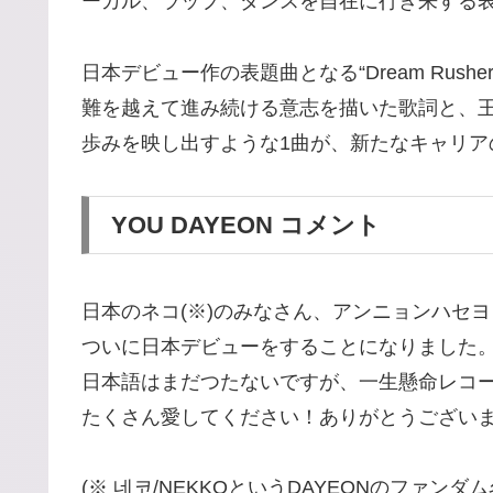
ーカル、ラップ、ダンスを自在に行き来する表現力
日本デビュー作の表題曲となる“Dream R
難を越えて進み続ける意志を描いた歌詞と、王
歩みを映し出すような1曲が、新たなキャリア
YOU DAYEON コメント
日本のネコ(※)のみなさん、アンニョンハセ
ついに日本デビューをすることになりました
日本語はまだつたないですが、一生懸命レコ
たくさん愛してください！ありがとうござい
(※ 네코/NEKKOというDAYEONのファンダム