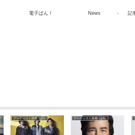
電子ばん！
News
記
アーティスト辞典 -は行-
アーティスト辞典 -は行-