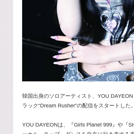
韓国出身のソロアーティスト、YOU DAYEON
ラック“Dream Rusher”の配信をスター
YOU DAYEONは、『Girls Planet 