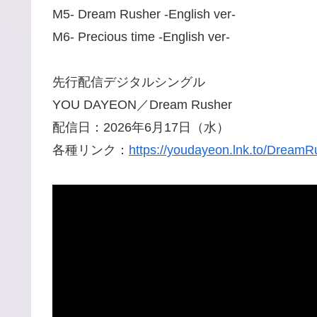
M5- Dream Rusher -English ver-
M6- Precious time -English ver-
先行配信デジタルシングル
YOU DAYEON／Dream Rusher
配信日：2026年6月17日（水）
各種リンク：
https://youdayeon.lnk.to/DreamR