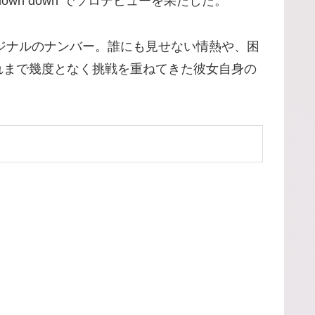
wn down”でソロデビューを果たした。
オリジナルのナンバー。誰にも見せない情熱や、困
れまで幾度となく挑戦を重ねてきた彼女自身の