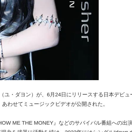
（ユ・ダヨン）が、6月24日にリリースする日本デビューア
トした。あわせてミュージックビデオが公開された。
999』や『SHOW ME THE MONEY』などのサバイバル