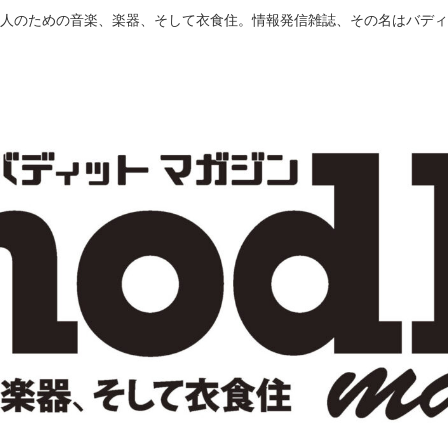
人のための音楽、楽器、そして衣食住。情報発信雑誌、その名はバディ